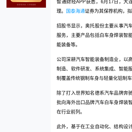
智通财经APP获悉，6月17日，大
理。
国泰海通
证券为其保荐机构，拟
招股书显示，奥托股份主要从事汽
服务，主要产品包括白车身焊装智
能装备等。
公司深耕汽车智能装备制造业，以
制造、软件研发、系统集成、智能
制覆盖传统钢制车身与轻量化铝制车
除了打入世界知名德系汽车品牌奔
批向海外出口品牌汽车白车身焊装
在行业前列。
此外，基于在工业自动化、结构设