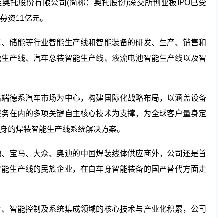
连奥托股份有限公司(简称：奥托股份)深交所创业板IPO已受
募资11亿元。
车、储能等行业智能生产线和智能装备的研发、生产、销售和
能生产线、汽车总装智能生产线、液流电池智能生产线以及智
高端德系汽车市场为中心，构建国际化战略布局，以涵盖设备
服务在内的多项关键自主核心技术为支撑，为全球客户量身定
身的焊装智能生产线系统解决方案。
驰、宝马、大众、奥迪的中国焊装线体供应商外，公司还是首
智能生产线的民族企业，在白车身智能装备的国产替代方面走
计、智能控制及系统集成领域的核心技术与产业化积累，公司