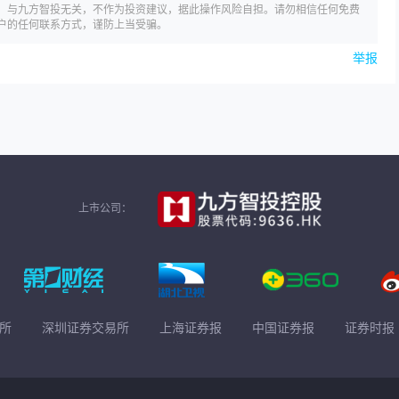
，与九方智投无关，不作为投资建议，据此操作风险自担。请勿相信任何免费
户的任何联系方式，谨防上当受骗。
举报
上市公司：
所
深圳证券交易所
上海证券报
中国证券报
证券时报