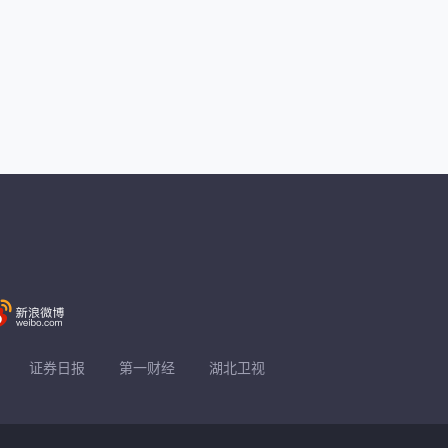
证券日报
第一财经
湖北卫视