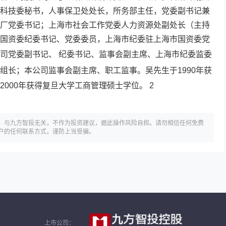
科技委秘书，人事保卫处处长，所务部主任，党委副书记兼
厂党委书记；上海市社会工作党委人力资源处副处长（主持
国资委纪委书记、党委委员，上海市纪委驻上海市国资委党
司党委副书记、 纪委书记、监事会副主席、上海市纪委监委
组长；本公司监事会副主席、职工监事。吴先生于1990年获
000年获得复旦大学工商管理硕士学位。 2
，与九方智投无关，不作为投资建议，据此操作风险自担。请勿相信任何免费
户的任何联系方式，谨防上当受骗。
上市公司：