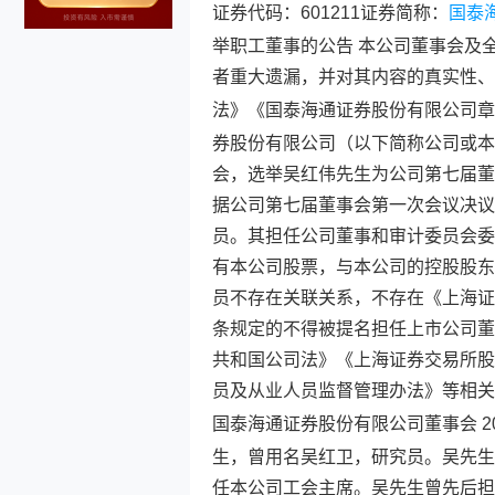
证券代码：601211证券简称：
国泰
举职工董事的公告 本公司董事会及
者重大遗漏，并对其内容的真实性、
法》《
国泰海通
证券股份有限公司章
券股份有限公司（以下简称公司或本
会，选举吴红伟先生为公司第七届董
据公司第七届董事会第一次会议决议
员。其担任公司董事和审计委员会委
有本公司股票，与本公司的控股股东
员不存在关联关系，不存在《上海证券
条规定的不得被提名担任上市公司董
共和国公司法》《上海证券交易所股
员及从业人员监督管理办法》等相关
国泰海通
证券股份有限公司董事会 20
生，曾用名吴红卫，研究员。吴先生于
任本公司工会主席。吴先生曾先后担