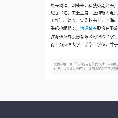
处长助理、副处长，科技处副处长，
纪委书记，工会主席；上海新光电讯
工作）、处长，党委秘书长；上海市
委纪检组组长；
海通证券
股份有限公
驻
海通证券
股份有限公司纪检监察组
得上海交通大学工学学士学位，并于2
免责声明：用户发布的内容仅代表其个人观点
荐股、代客理财等内容，请勿添加发布内容用