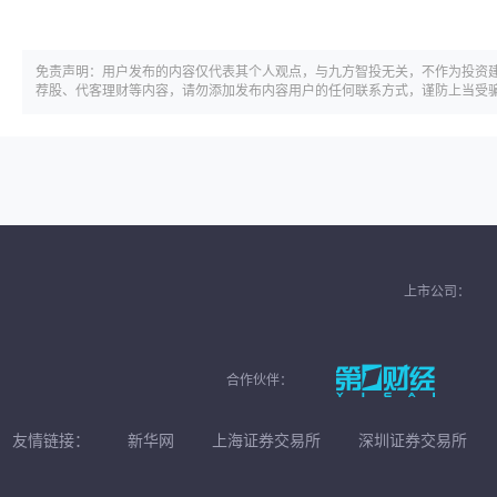
免责声明：用户发布的内容仅代表其个人观点，与九方智投无关，不作为投资
荐股、代客理财等内容，请勿添加发布内容用户的任何联系方式，谨防上当受
上市公司：
合作伙伴：
友情链接：
新华网
上海证券交易所
深圳证券交易所