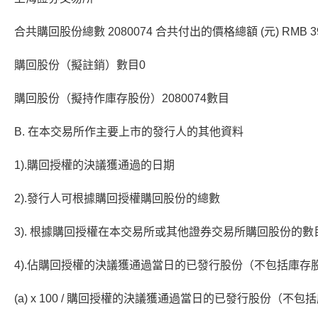
合共購回股份總數 2080074 合共付出的價格總額 (元) RMB 397
購回股份（擬註銷）數目0
購回股份（擬持作庫存股份）2080074數目
B. 在本交易所作主要上市的發行人的其他資料
1).購回授權的決議獲通過的日期
2).發行人可根據購回授權購回股份的總數
3). 根據購回授權在本交易所或其他證券交易所購回股份的數目 
4).佔購回授權的決議獲通過當日的已發行股份（不包括庫存
(a) x 100 / 購回授權的決議獲通過當日的已發行股份（不