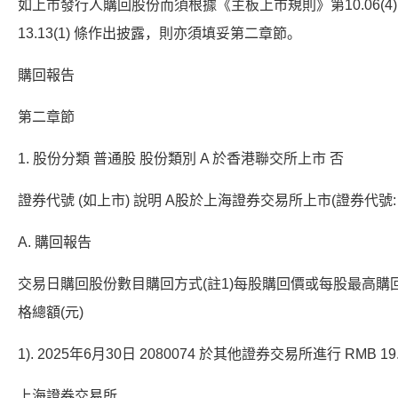
如上市發行人購回股份而須根據《主板上市規則》第10.06(4)(a
13.13(1) 條作出披露，則亦須填妥第二章節。
購回報告
第二章節
1. 股份分類 普通股 股份類別 A 於香港聯交所上市 否
證券代號 (如上市) 說明 A股於上海證券交易所上市(證券代號: 60
A. 購回報告
交易日購回股份數目購回方式(註1)每股購回價或每股最高購回
格總額(元)
1). 2025年6月30日 2080074 於其他證券交易所進行 RMB 19.18 
上海證券交易所