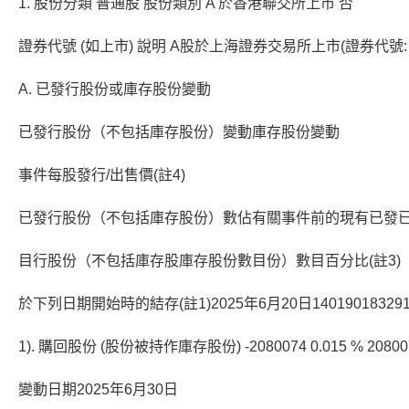
1. 股份分類 普通股 股份類別 A 於香港聯交所上市 否
證券代號 (如上市) 說明 A股於上海證券交易所上市(證券代號: 60
A. 已發行股份或庫存股份變動
已發行股份（不包括庫存股份）變動庫存股份變動
事件每股發行/出售價(註4)
已發行股份（不包括庫存股份）數佔有關事件前的現有已發
目行股份（不包括庫存股庫存股份數目份）數目百分比(註3)
於下列日期開始時的結存(註1)2025年6月20日14019018329104
1). 購回股份 (股份被持作庫存股份) -2080074 0.015 % 208007
變動日期2025年6月30日