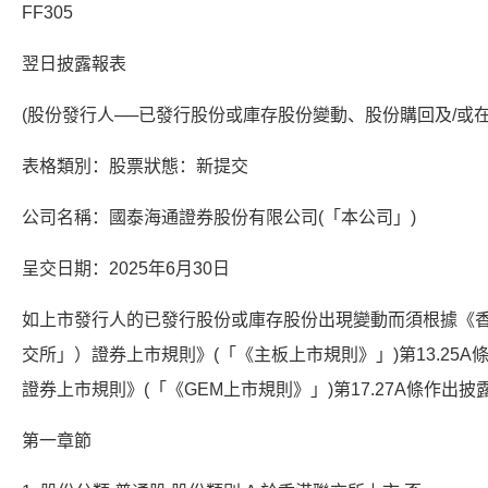
FF305
翌日披露報表
(股份發行人──已發行股份或庫存股份變動、股份購回及/或
表格類別：股票狀態：新提交
公司名稱：國泰海通證券股份有限公司(「本公司」)
呈交日期：2025年6月30日
如上市發行人的已發行股份或庫存股份出現變動而須根據《
交所」）證券上市規則》(「《主板上市規則》」)第13.25A條
證券上市規則》(「《GEM上市規則》」)第17.27A條作出
第一章節