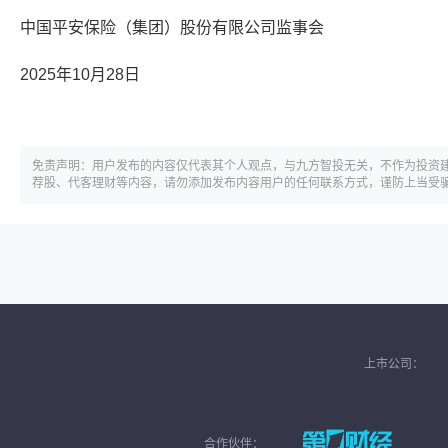
中国平安保险（集团）股份有限公司监事会
2025年10月28日
免责声明：用户发布的内容仅代表其个人观点，与九方智投无关，不作为投资
荐股、代客理财等内容，请勿添加发布内容用户的任何联系方式，谨防上当受
上市公司：
合作伙伴：