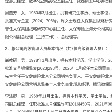
理部总经理、数字化战略办公室副主任，成都研发中心筹备组
周燕芳：女，1980年3月出生，拥有研究生学历、硕士学位，
批准文号金复〔2024〕706号。周女士现任太保集团战略
曾任太保集团战略研究中心副主任、太保寿险上海分公司高
限公司副总经理（主持工作）、总经理等。
2．总公司高级管理人员基本情况（共7位高级管理人员）：
尚教研：男，1978年3月出生，拥有本科学历、学士学位，2
批准文号银保监复[2023]293号，2026年1月起任本公司董事
先生曾任平安健康险北京分公司销售负责人、平安健康险北
安健康险公司营销总监兼个人业务事业部总经理、腾讯微保
李洁卿：男，1968年11月出生，拥有本科学历、学士学位、经
司副总经理，任职批准文号保监许可[2016]450号，2021