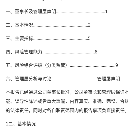
一、董事长及管理层声明...........................................1
二、基本情况................................................2
三、主要指标................................................5
四、风险管理能力..............................................8
五、风险综合评级（分类监管）........................................9
六、管理层分析与讨论........................................管理层声明
本报告已经通过公司董事长批准，公司董事长和管理层保证
载、误导性陈述或者重大遗漏，内容真实、准确、完整、合
的法律责任，同时对各自职责范围内的报告事项负直接责任
1二、基本情况