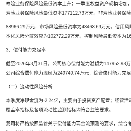
寿险业务保险风险最低资本上升；一季度权益资产规模增加
寿险业务保险风险最低资本177112.73万元，非寿险业务保
88966.29万元，市场风险最低资本为48468.69万元，信用风
本化风险分散效应为102772.29万元，控制风险最低资本为164
3．偿付能力充足率
截至2026年3月31日，公司核心偿付能力溢额为147952.9
公司综合偿付能力溢额为249749.74万元，综合偿付能力充足
（二）流动性风险分析
本季度净现金流为-2.24亿，主要由于投资资产配置；经营
覆盖率指标及各项流动性监测指标均符合监管要求。
我司将严格按照监管关于偿付能力现金流预测的要求，综合