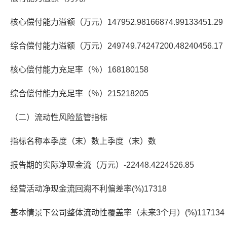
核心偿付能力溢额（万元）147952.98166874.99133451.29
综合偿付能力溢额（万元）249749.74247200.48240456.17
核心偿付能力充足率（％）168180158
综合偿付能力充足率（％）215218205
（二）流动性风险监管指标
指标名称本季度（末）数上季度（末）数
报告期的实际净现金流（万元）-22448.4224526.85
经营活动净现金流回溯不利偏差率(%)17318
基本情景下公司整体流动性覆盖率（未来3个月）(%)117134