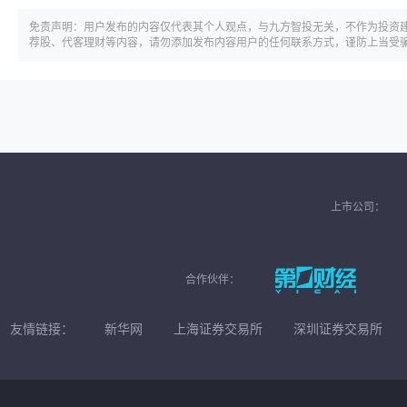
免责声明：用户发布的内容仅代表其个人观点，与九方智投无关，不作为投资
荐股、代客理财等内容，请勿添加发布内容用户的任何联系方式，谨防上当受
上市公司：
合作伙伴：
友情链接：
新华网
上海证券交易所
深圳证券交易所