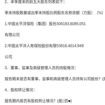
2．本季度末的前五大股东列表如下：
季末持股数量或出季末持股比例股东名称资额（万股）（%
1.中国太平洋保险（集团）股份306183.6085.051
有限公司
2.中国太平洋人寿保险股份有限53816.4014.949
公司
3．董事、监事及高级管理人员的持股情况：
报告期末是否有董事、监事和高级管理人员持有公司股份？(是
4．股权转让情况：
报告期内是否有股权转让情况？(是□否■)