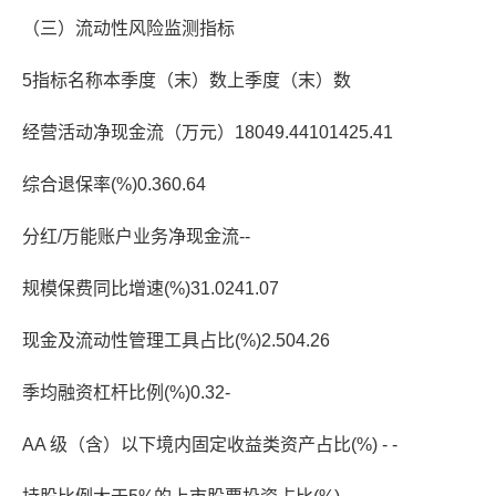
（三）流动性风险监测指标
5指标名称本季度（末）数上季度（末）数
经营活动净现金流（万元）18049.44101425.41
综合退保率(%)0.360.64
分红/万能账户业务净现金流--
规模保费同比增速(%)31.0241.07
现金及流动性管理工具占比(%)2.504.26
季均融资杠杆比例(%)0.32-
AA 级（含）以下境内固定收益类资产占比(%) - -