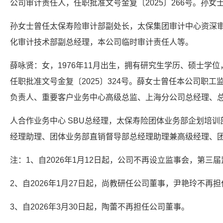
公司审计责任人，任职批准文号金复〔2025〕266号。孙
孙女士曾任太保寿险审计部副处长，太保集团审计中心资深
化审计技术部副总经理，本公司临时审计责任人等。
薛咏贤：女，1976年11月出生，拥有研究生学历、硕士学位
任职批准文号金复〔2025〕324号。薛女士曾任本公司职
负责人、重要客户业务中心高级总监、上海分公司总经理、
人合作业务中心 SBU总经理，太保寿险团体业务部企划培
经理助理、团体业务部直销督导部总经理助理兼高级经理、
注：1、自2026年1月12日起，公司不再设立监事会，第三
2、自2026年1月27日起，尚教研任公司董事，尹艳玲不再
3、自2026年3月30日起，陶蕾不再担任公司董事。