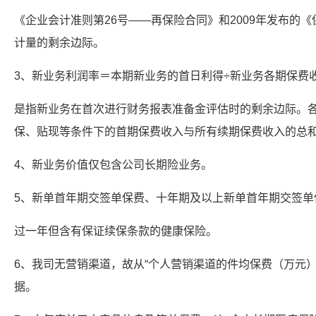
《企业会计准则第26号——再保险合同》和2009年发布的
计量的剩余边际。
3、新业务利润率＝本期新业务的首日利得÷新业务各期保费收
是指新业务在首次进行财务报表准备金评估时的剩余边际。
保、贴现等条件下的首期保费收入与所有续期保费收入的总
4、新业务价值仅包含公司长期险业务。
5、新单首年期交签单保费、十年期及以上新单首年期交签单
过一年但含有保证续保条款的健康保险。
6、我司无营销渠道，故从“个人营销渠道的件均保费（万元）
据。