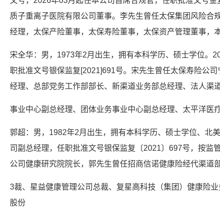
文号，2026年03月起任本公司首席合规官，任职批准文号金复
质子重离子医院有限公司董事。李先生曾任太保集团风险合
经理，太保产险董事，太保寿险董事，太保资产管理董事，
宋全华：男，1973年2月出生，拥有本科学历、硕士学位。2
职批准文号银保监复[2021]691号。宋先生曾任太保寿险
经理、总部党务工作部部长、新渠道业务部总经理、法人渠
事业中心副总经理、团体业务事业中心副总经理、太平洋医
郭超：男，1982年2月出生，拥有本科学历、硕士学位、北美
司副总经理，任职批准文号银保监复〔2021〕697号，按
公司健康研究院院长，郭先生曾任招商信诺健康险经代渠道
3裁、星益健康管理公司总裁、复星高科技（集团）健康险业
股份