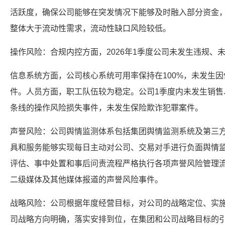
活跃度，确保公司能够在突发情况下能够及时融入部分资金
整体大于流动性需求，流动性缺口风险较低。
操作风险：合规内控方面，2026年1季度公司未发生违规、
信息系统方面，公司核心系统可用率保持在100%，未发生
件。人员方面，职工队伍较为稳定。公司1季度内未发生销售
条线的操作风险损失事件，未发生保险欺诈犯罪案件。
声誉风险：公司舆情监测体系包括集团舆情监测系统及第三
具和服务能够实现每日主动对公司、交易对手进行负面舆情
评估、事中处置和事后问责流程严格执行各项声誉风险管理流程
二级媒体及其他媒体报道的声誉风险事件。
战略风险：公司根据年度经营目标，对公司的战略定位、实
司战略方向明确，落实安排到位，在集团和公司战略目标的