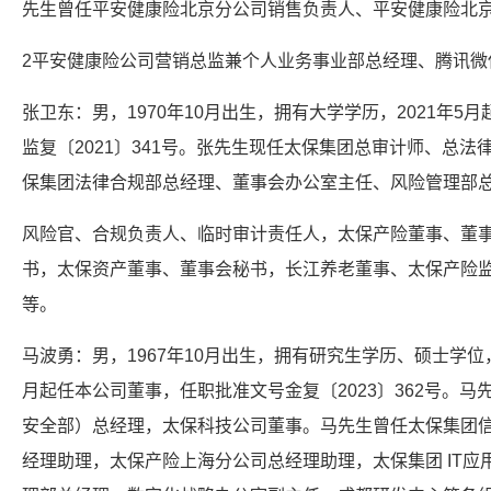
先生曾任平安健康险北京分公司销售负责人、平安健康险北
2平安健康险公司营销总监兼个人业务事业部总经理、腾讯微
张卫东：男，1970年10月出生，拥有大学学历，2021年
监复〔2021〕341号。张先生现任太保集团总审计师、总
保集团法律合规部总经理、董事会办公室主任、风险管理部
风险官、合规负责人、临时审计责任人，太保产险董事、董
书，太保资产董事、董事会秘书，长江养老董事、太保产险
等。
马波勇：男，1967年10月出生，拥有研究生学历、硕士学位，
月起任本公司董事，任职批准文号金复〔2023〕362号。
安全部）总经理，太保科技公司董事。马先生曾任太保集团
经理助理，太保产险上海分公司总经理助理，太保集团 IT