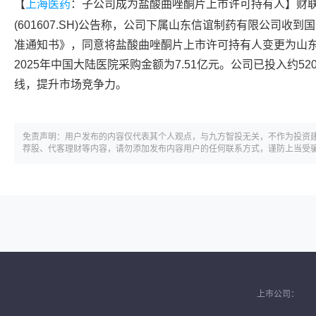
【
上海医药
：子公司成为盐酸曲唑酮片上市许可持有人】财联
(601607.SH)公告称，公司下属山东信谊制药有限公司收
准通知书》，同意将盐酸曲唑酮片上市许可持有人变更为山
2025年中国大陆医院采购金额为7.51亿元。公司已投入约5
线，提升市场竞争力。
免责声明：用户发布的内容仅代表其个人观点，与九方智投无关，不作为投资
荐股、代客理财等内容，请勿添加发布内容用户的任何联系方式，谨防上当受
上市公司：