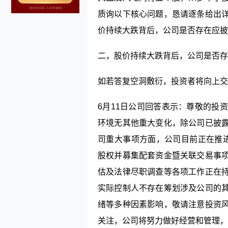
质询以下核心问题，恳请逐条给出
价持续大跌背后，公司是否存在应披
二，股价持续大跌背后，公司是否存
如若答复空洞敷衍，投资者将向上交
6月11日公司回答表示：尊敬的投
环境无其他重大变化，除公司已披
司重大事项方面，公司目前正在推进
股权并募集配套资金暨关联交易事
估及法律尽职调查等各项工作正在
实际控制人不存在筹划涉及公司的
绪等多种因素影响，敬请注意投资
关注，公司将努力做好经营和管理，