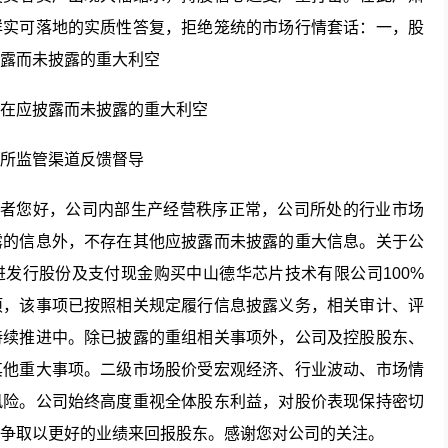
详实可落地的实质性答复，拒绝笼统的市场行情套话：一，股
露而未披露的重大利空
在应披露而未披露的重大利空
所监管渠道反馈督导
资者您好，公司内部生产经营秩序正常，公司所处的行业市场
露的信息外，不存在其他应披露而未披露的重大信息。关于公
发行股份及支付现金购买中山德华芯片技术有限公司100%
项，该事项已按照相关规定履行信息披露义务，相关审计、评
持续推进中。除已披露的重组相关事项外，公司及控股股东、
其他重大事项。二级市场股价受宏观经济、行业波动、市场情
风险。公司始终高度重视全体股东利益，对股价表现保持密切
争取以更好的业绩来回报股东。感谢您对公司的关注。