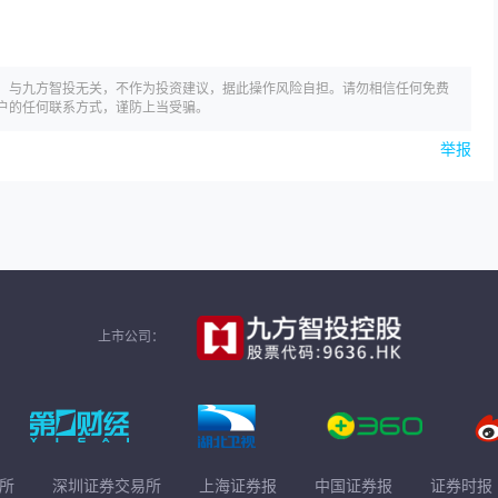
，与九方智投无关，不作为投资建议，据此操作风险自担。请勿相信任何免费
户的任何联系方式，谨防上当受骗。
举报
上市公司：
所
深圳证券交易所
上海证券报
中国证券报
证券时报