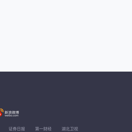
证券日报
第一财经
湖北卫视