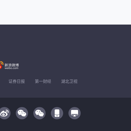
证券日报
第一财经
湖北卫视