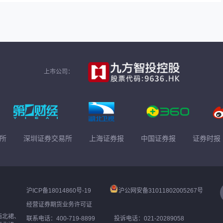
上市公司：
所
深圳证券交易所
上海证券报
中国证券报
证券时报
沪ICP备18014860号-19
沪公网安备31011802005267号
经营证券期货业务许可证
西北裙、
联系电话：400-719-8899
投诉电话：021-20289058