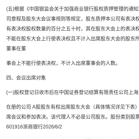
(五)根据《中国银监会关于加强商业银行股权质押管理的通知》
司章程及股东大会议事规则等规定，股东质押本公司有表决
有表决权股权数量的百分之五十时，其在股东大会上的表决
不能在股东大会上行使表决权且不计入出席股东大会的股东
董事在董
事会上不能行使表决权，不计入出席董事会的人数。
四、会议出席对象
(一)股权登记日收市后在中国证券登记结算有限责任公司上
在册的公司 A股股东有权出席股东大会（具体情况详见下表
席会议和参加表决。该代理人不必是公司股东。股份类别股
601916浙商银行2026/6/2