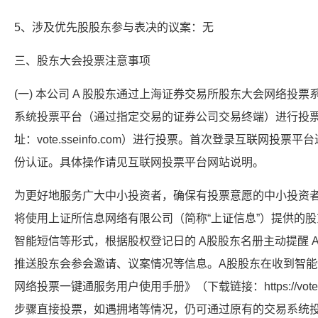
5、涉及优先股股东参与表决的议案：无
三、股东大会投票注意事项
(一) 本公司 A 股股东通过上海证券交易所股东大会网络投
系统投票平台（通过指定交易的证券公司交易终端）进行投
址：vote.sseinfo.com）进行投票。首次登录互联网投
份认证。具体操作请见互联网投票平台网站说明。
为更好地服务广大中小投资者，确保有投票意愿的中小投资
将使用上证所信息网络有限公司（简称“上证信息”）提供的
智能短信等形式，根据股权登记日的 A股股东名册主动提醒 
推送股东会参会邀请、议案情况等信息。A股股东在收到智
网络投票一键通服务用户使用手册》（下载链接：https://vote.sseinf
步骤直接投票，如遇拥堵等情况，仍可通过原有的交易系统