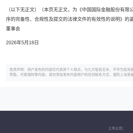
（以下无正文）（本页无正文，为《中国国际金融股份有限
序的完备性、合规性及提交的法律文件的有效性的说明》的
董事会
2026年5月18日
免责声明：用户发布的内容仅代表其个人观点，与九方智投无关，不作为投资
荐股、代客理财等内容，请勿添加发布内容用户的任何联系方式，谨防上当受
上市公司：