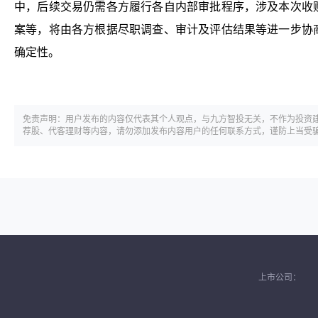
中，后续交易仍需各方履行各自内部审批程序，涉及本次收
案等，将由各方根据尽职调查、审计及评估结果等进一步协
确定性。
免责声明：用户发布的内容仅代表其个人观点，与九方智投无关，不作为投资
荐股、代客理财等内容，请勿添加发布内容用户的任何联系方式，谨防上当受
上市公司：