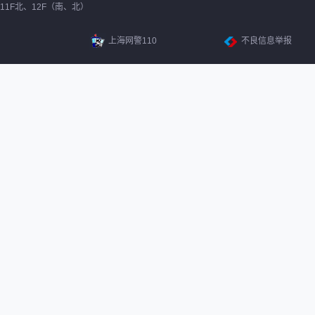
11F北、12F（南、北）
上海网警110
不良信息举报