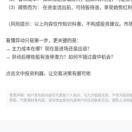
（3）顺势而为： 在资金流出前，可持股待涨，享受趋势红
（风险提示：以上内容仅作知识科普，不构成投资建议。市
看懂异动只是第一步，更关键的是：
→ 主力成本在哪？现在是进场还是出逃？
→ 异动后哪些股有涨停潜力？如何不错过盘中机会？
点击文中投资利器，让交易决策有据可依
免责声明：用户发布的内容仅代表其个人观点，与九方智投无关，不作为投资
荐股、代客理财等内容，请勿添加发布内容用户的任何联系方式，谨防上当受