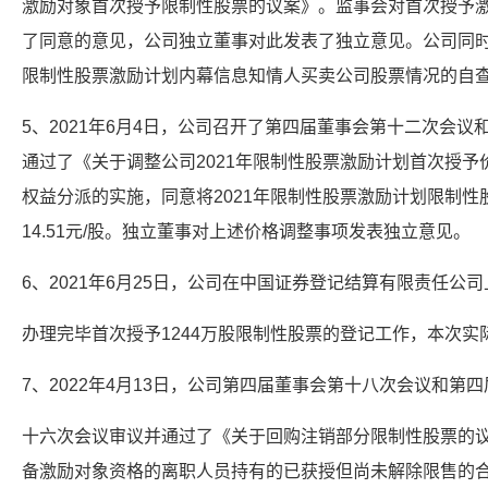
激励对象首次授予限制性股票的议案》。监事会对首次授予
了同意的意见，公司独立董事对此发表了独立意见。公司同时
限制性股票激励计划内幕信息知情人买卖公司股票情况的自
5、2021年6月4日，公司召开了第四届董事会第十二次会
通过了《关于调整公司2021年限制性股票激励计划首次授予
权益分派的实施，同意将2021年限制性股票激励计划限制性股票
14.51元/股。独立董事对上述价格调整事项发表独立意见。
6、2021年6月25日，公司在中国证券登记结算有限责任公
办理完毕首次授予1244万股限制性股票的登记工作，本次实
7、2022年4月13日，公司第四届董事会第十八次会议和第
十六次会议审议并通过了《关于回购注销部分限制性股票的
备激励对象资格的离职人员持有的已获授但尚未解除限售的