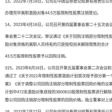
13、2022年7月19日，公司在中国证券登记结算有限责任公
办理完毕离职激励对象44.5万股限制性股票注销登记。
14、2023年4月16日，公司召开第四届董事会第二十五次会
事会第二十二次会议，审议通过《关于回购注销部分限制性
励对象资格的离职人员持有的已获授但尚未解除限售的合计
43.5万股限制性股票予以回购注销。
315、2023年6月16日，公司召开第五届董事会第二次会
通过了《关于2021年限制性股票激励计划首次授予部分第
案》《关于调整公司回购注销部分限制性股票回购价格的议案
计划中472名激励对象获授的3800610股限制性股票进行
整公司回购注销部分限制性股票的回购价格。独立董事对上
16、2023年7月27日，公司在中国证券登记结算有限责任公