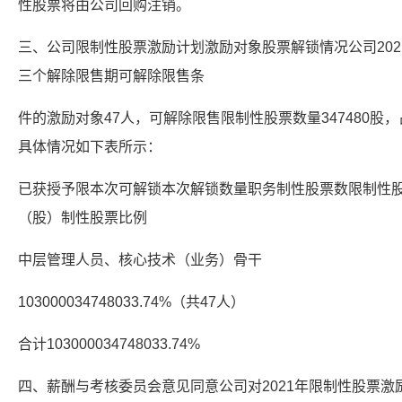
性股票将由公司回购注销。
三、公司限制性股票激励计划激励对象股票解锁情况公司20
三个解除限售期可解除限售条
件的激励对象47人，可解除限售限制性股票数量347480股，
具体情况如下表所示：
已获授予限本次可解锁本次解锁数量职务制性股票数限制性
（股）制性股票比例
中层管理人员、核心技术（业务）骨干
103000034748033.74%（共47人）
合计103000034748033.74%
四、薪酬与考核委员会意见同意公司对2021年限制性股票