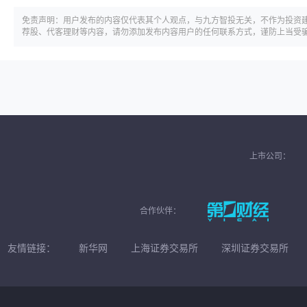
免责声明：用户发布的内容仅代表其个人观点，与九方智投无关，不作为投资
荐股、代客理财等内容，请勿添加发布内容用户的任何联系方式，谨防上当受
上市公司：
合作伙伴：
友情链接：
新华网
上海证券交易所
深圳证券交易所