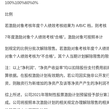
100%100%60%0%
比例
若激励对象考核年度个人绩效考核结果为 A/B/C 档，则考核
7年度激励对象个人绩效考核“合格”，激励对象可按照本计
划规定的比例分批次解除限售。若激励对象考核年度个人绩效
对象个人绩效考核为“不合格”，其个人当期计划解除限售的
注：以上“净利润”、“净资产收益率”均以扣除股份支付费用
算依据。在股权激励计划有效期内，若公司因实施非公开发
资，则融资行为新增加的净资产及该等净资产产生的净利润
综上所述，公司2021年限制性股票激励计划预留授予部分
成。公司将按照本次激励计划的相关规定办理解除限售的相