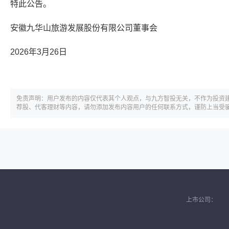
特此公告。
安徽九华山旅游发展股份有限公司董事会
2026年3月26日
免责声明：用户发布的内容仅代表其个人观点，与九方智投无关，不作为投资
荐股、代客理财等内容，请勿添加发布内容用户的任何联系方式，谨防上当受
上市公司：