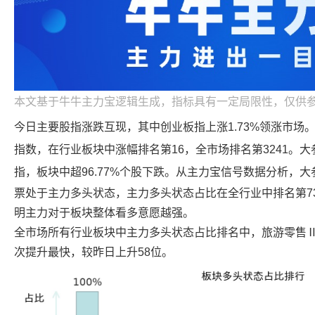
本文基于牛牛主力宝逻辑生成，指标具有一定局限性，仅供
今日主要股指涨跌互现，其中创业板指上涨1.73%领涨市场
指数，在行业板块中涨幅排名第16，全市场排名第3241。
大
指，板块中超96.77%个股下跌。从主力宝信号数据分析，
大
票处于主力多头状态，主力多头状态占比在全行业中排名第7
明主力对于板块整体看多意愿越强。
全市场所有行业板块中主力多头状态占比排名中，旅游零售
次提升最快，较昨日上升58位。