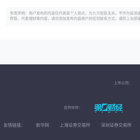
免责声明：用户发布的内容仅代表其个人观点，与九方智投无关，不作为投资
荐股、代客理财等内容，请勿添加发布内容用户的任何联系方式，谨防上当受
上市公司：
合作伙伴：
友情链接：
新华网
上海证券交易所
深圳证券交易所