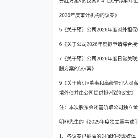
分红方案√的议案》4《关于续聘中
2026年度审计机构的议案》
5《关于预计公司2026年度对外担
6《关于公司2026年度拟申请综合
7《关于预计公司2026年度日常关
酬方案的议√案》
9《关于修订<董事和高级管理人员
境外债并由公司提供担√保的议案》
注：本次股东会还需听取公司独立董
明非先生的《2025年度独立董事述
1、各议案已披露的时间和披露媒体