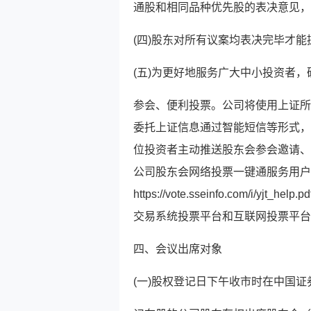
通股和相同品种优先股的表决意见，
(四)股东对所有议案均表决完毕才能
(五)为更好地服务广大中小投资者
参会、便利投票。公司将使用上证所
委托上证信息通过智能短信等形式，
位投资者主动推送股东会参会邀请、
公司股东会网络投票一键通服务用户
https://vote.sseinfo.com
交易系统投票平台和互联网投票平台
四、会议出席对象
(一)股权登记日下午收市时在中国