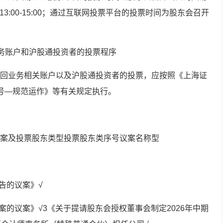
1:30，13:00-15:00；通过互联网投票平台的投票时间为股东会召开
业务账户和沪股通投资者的投票程序
回业务相关账户以及沪股通投资者的投票，应按照《上海证
号—规范运作》等有关规定执行。
案及投票股东类型投票股东类序号议案名称型
报告的议案》√
方案的议案》√3《关于提请股东会授权董事会制定2026年中期