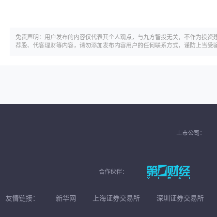
免责声明：用户发布的内容仅代表其个人观点，与九方智投无关，不作为投资
荐股、代客理财等内容，请勿添加发布内容用户的任何联系方式，谨防上当受
上市公司：
合作伙伴：
友情链接：
新华网
上海证券交易所
深圳证券交易所