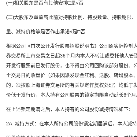
(一)相关股东是否有其他安排□是√否
(二)大股东及董监高此前对持股比例、持股数量、持股期限
量、减持价格等是否作出承诺√是□否
根据公司《首次公开发行股票招股说明书》公司原实际控制人
券交易所上市交易之日起36个月内本人不转让或委托他人管
开发行股票前已发行股份，也不得由公司回购该部分股份。公
个交易日的收盘价（如果因派发现金红利、送股、转增股本
的，须按照上海证券交易所的有关规定作复权处理）均低于发
价低于发行价，本人持有公司股票的锁定期限自动延长6个月
在上述锁定期满之后，本人持有的公司股份减持情况如下：
2A. 减持方式：在本人所持公司股份锁定期届满后，本人减