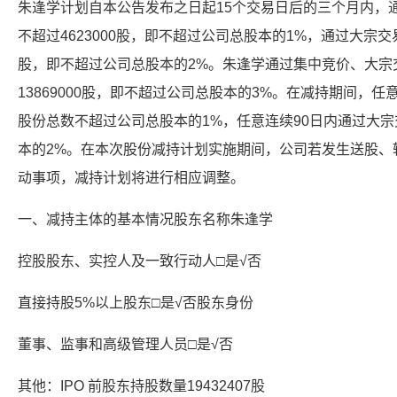
朱逢学计划自本公告发布之日起15个交易日后的三个月内，
不超过4623000股，即不超过公司总股本的1%，通过大宗交
股，即不超过公司总股本的2%。朱逢学通过集中竞价、大宗
13869000股，即不超过公司总股本的3%。在减持期间，
股份总数不超过公司总股本的1%，任意连续90日内通过大
本的2%。在本次股份减持计划实施期间，公司若发生送股、
动事项，减持计划将进行相应调整。
一、减持主体的基本情况股东名称朱逢学
控股股东、实控人及一致行动人□是√否
直接持股5%以上股东□是√否股东身份
董事、监事和高级管理人员□是√否
其他：IPO 前股东持股数量19432407股