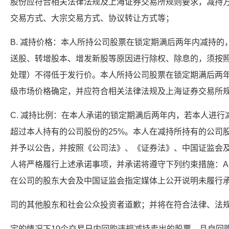
股份应符合相关法律法规及上海证券交易所规则要求，减持
交易方式、大宗交易方式、协议转让方式等；
B. 减持价格：本人所持公司股票在锁定期满后两年内减持
送股、转增股本、增发新股等原因进行除权、除息的，须按
处理）不得低于发行价。本人所持公司股票在锁定期满后两
级市场价格确定，并应符合相关法律法规及上海证券交易所
C. 减持比例：在本人承诺的锁定期满后两年内，若本人进
超过本人持有的公司股份的25%。本人在减持所持有的公司
并予以公告，并按照《公司法》、《证券法》、中国证监会
人将严格履行上述承诺事项，并承诺将遵守下列约束措施：A
在公司的股东大会及中国证监会指定媒体上公开说明未履行
司的其他股东和社会公众投资者道歉；并将在符合法律、法
定的情况下10个交易日内回购违规减持卖出的股票，且自回