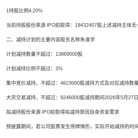
1持股比例4.20%
当前持股股份来源 IPO前取得：19432407股上述减持主体
二、减持计划的主要内容股东名称朱逢学
计划减持数量不超过：13869000股
计划减持比例不超过：3%
集中竞价减持，不超过：4623000股减持方式及对应减持数
大宗交易减持，不超过：9246000股减持期间2026年5月27日
拟减持股份来源 IPO前取得拟减持原因自身资金需求
预披露期间，若公司股票发生停牌情形，实际开始减持的时