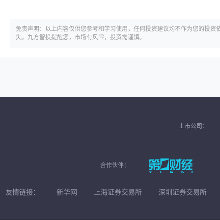
免责声明：以上内容仅供您参考和学习使用，任何投资建议均不作为您的投资
失。九方智投提醒您，市场有风险，投资需谨慎。
上市公司：
合作伙伴：
友情链接：
新华网
上海证券交易所
深圳证券交易所