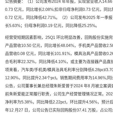
公告摘要：（1）公司发布2024 年年报，实现营业收入14.66
0.73 亿元，同比增长2.08%;扣非归母净利润0.73 亿元，
0.72 亿元，同比降低42.71%。（2）公司发布2025 年一
长5.63%；归母净利润0.19 亿元，同比降低25.25%。
经营受短期因素影响，25Q1 环比明显改善，回购股份实施完
产品营收10.50 亿元，同比增长48.04%，手机类产品营收2.
品营收0.08 亿元，同比增长101.91%，模具治具产品营收0.2
合毛利率22.32%，同比降低4.10%，或主要为连接器产
项来看，汽车类/手机类/模具治具毛利率分别降低6.28pct/3.70p
12.90%，同比提升2.34个pct。销售期间费用率为14.96%,同比降
公告，公司董事长兼总经理朱新爱曾于2024 年8 月被立案
前朱新爱能正常履行职责，公司生产经营管理情况正常。202
净利率为5.38%，同比降低2.22pct，环比提升4.56%，预
年12 月27 日，公司公告已实际回购股份37.41 万股，占公