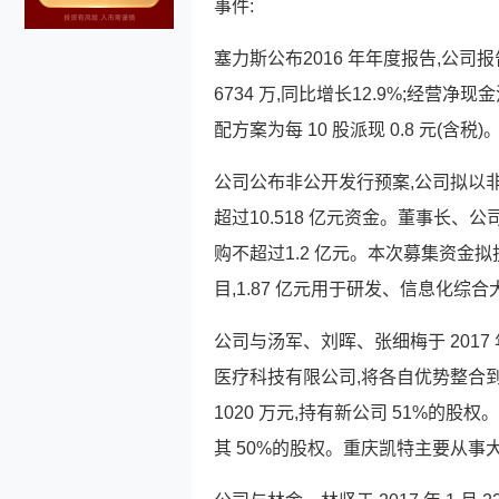
事件:
塞力斯公布2016 年年度报告,公司报
6734 万,同比增长12.9%;经营净现
配方案为每 10 股派现 0.8 元(含税)
公司公布非公开发行预案,公司拟以非公
超过10.518 亿元资金。董事长、
购不超过1.2 亿元。本次募集资金
目,1.87 亿元用于研发、信息化综
公司与汤军、刘晖、张细梅于 2017 
医疗科技有限公司,将各自优势整合
1020 万元,持有新公司 51%的
其 50%的股权。重庆凯特主要从事