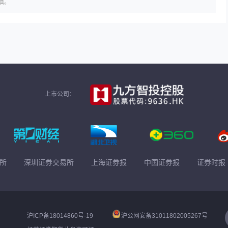
慎。
上市公司：
所
深圳证券交易所
上海证券报
中国证券报
证券时报
沪ICP备18014860号-19
沪公网安备31011802005267号