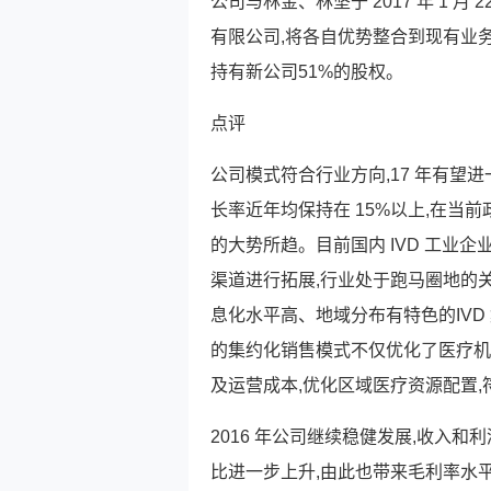
公司与林金、林坚于 2017 年 1 
有限公司,将各自优势整合到现有业务中
持有新公司51%的股权。
点评
公司模式符合行业方向,17 年有望进
长率近年均保持在 15%以上,在当
的大势所趋。目前国内 IVD 工业
渠道进行拓展,行业处于跑马圈地的
息化水平高、地域分布有特色的IVD
的集约化销售模式不仅优化了医疗机
及运营成本,优化区域医疗资源配置
2016 年公司继续稳健发展,收入
比进一步上升,由此也带来毛利率水平