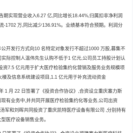
告期实现营业收入6.27 亿,同比增长18.44%,归属扣非净利润
金流-1702 万,同比减少136.91%。业绩基本符合预期。利润分
。
开发行方式向10 名特定对象发行不超过1000 万股,募集不
公司实际控制人温伟先生认购不低于1 亿元,公司员工持股计划认
拟投资7.5 亿元用于扩大医疗检验集约化营销及服务业务规模项
合大楼及信息系统建设项目,1.1 亿元用于补充流动资金
年 1 月 22 日签署了《投资合作协议》,合资设立重庆塞力斯
到现有业务中,并共同开展医疗检验集约化等业务,公司出资
股权。汤军和刘晖共同投资了重庆凯特医疗设备有限公司 ,分别持有
大型医疗设备销售业务。