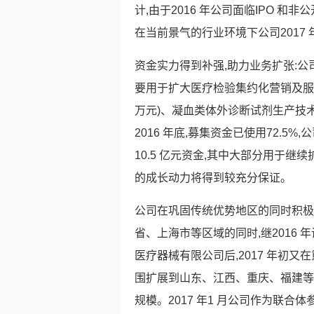
计,由于2016 年公司面临IPO 
在当前景气的行业环境下公司2017
资金实力得到补强,助力业务扩张:公司成功
要用于扩大医疗检验集约化营销及服务业
万元)、凝血类体外诊断试剂生产技术改造
2016 年底,募集资金已使用72.
10.5 亿元资金,其中大部分用于
的成长动力将得到较充分保证。
公司在巩固传统优势地区的同时积极
省、上海市等区域的同时,继2016
医疗器械有限公司后,2017 年初
围扩展到山东、江西、重庆、福建等
规模。2017 年1 月公司作为联