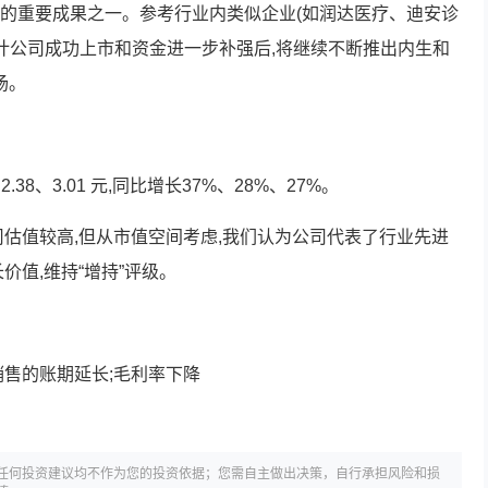
的重要成果之一。参考行业内类似企业(如润达医疗、迪安诊
估计公司成功上市和资金进一步补强后,将继续不断推出内生和
场。
2.38、3.01 元,同比增长37%、28%、27%。
司估值较高,但从市值空间考虑,我们认为公司代表了行业先进
价值,维持“增持”评级。
销售的账期延长;毛利率下降
任何投资建议均不作为您的投资依据；您需自主做出决策，自行承担风险和损