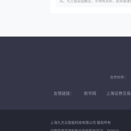
失。九方智投提醒您，市场有风险，投资需谨
合作伙伴：
友情链接：
新华网
上海证券交易
上海九方云智能科技有限公司 版权所有