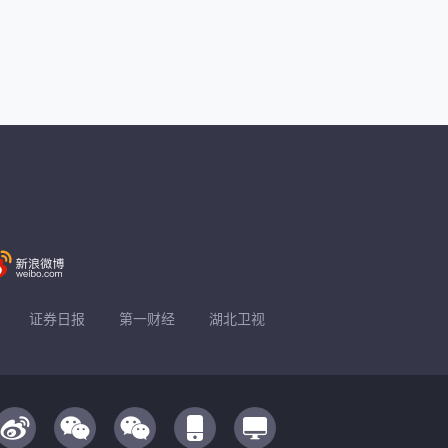
证券日报
第一财经
湖北卫视