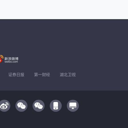
证券日报
第一财经
湖北卫视