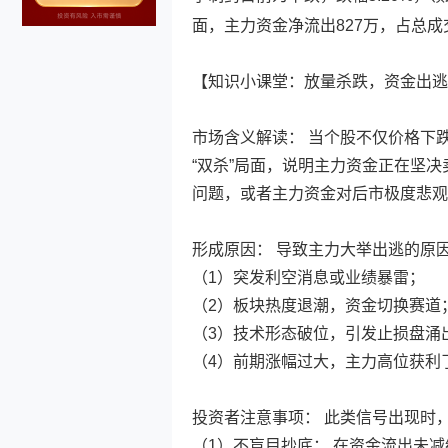
面，主力资金净流出827万，占总成交
【知识小课堂：放量杀跌，资金出逃
市场含义解读： 当个股不仅价格下
“双杀”局面，说明主力资金正在坚
问题，或者主力资金对后市极度悲观
形成原因： 导致主力大举出逃的原
（1）突发利空消息或业绩暴雷；
（2）板块热度退潮，资金切换赛道
（3）技术形态破位，引发止损盘涌
（4）前期涨幅过大，主力高位获利
投资者注意事项： 此类信号出现时
（1）不盲目抄底： 在资金流出未减