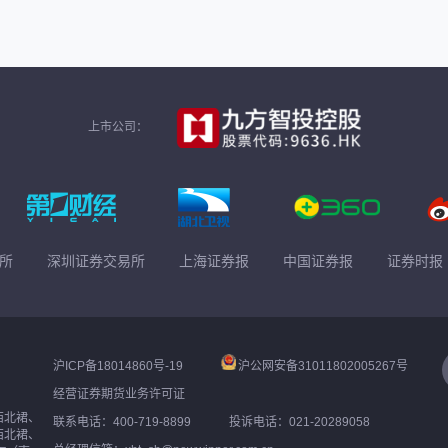
上市公司：
所
深圳证券交易所
上海证券报
中国证券报
证券时报
沪ICP备18014860号-19
沪公网安备31011802005267号
经营证券期货业务许可证
西北裙、
联系电话：400-719-8899
投诉电话：021-20289058
西北裙、