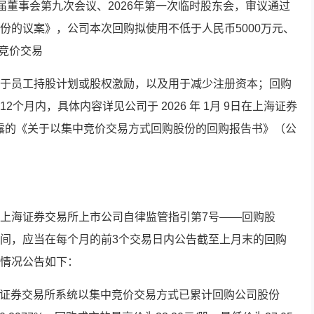
第三届董事会第九次会议、2026年第一次临时股东会，审议通过
份的议案》，公司本次回购拟使用不低于人民币5000万元、
中竞价交易
于员工持股计划或股权激励，以及用于减少注册资本；回购
个月内，具体内容详见公司于 2026 年 1月 9日在上海证券
cn）披露的《关于以集中竞价交易方式回购股份的回购报告书》（公
上海证券交易所上市公司自律监管指引第7号——回购股
间，应当在每个月的前3个交易日内公告截至上月末的回购
情况公告如下：
上海证券交易所系统以集中竞价交易方式已累计回购公司股份