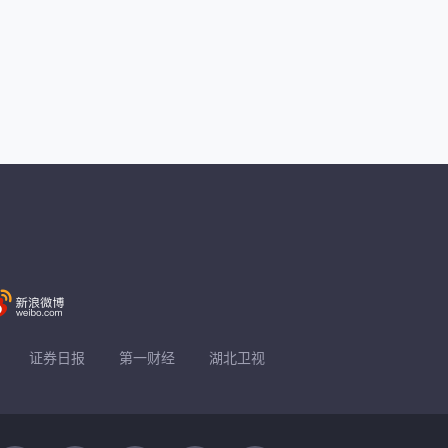
证券日报
第一财经
湖北卫视