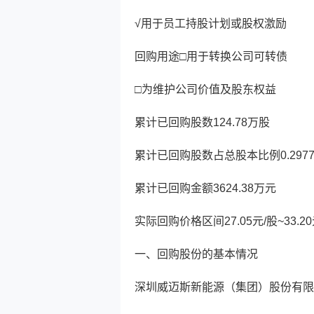
√用于员工持股计划或股权激励
回购用途□用于转换公司可转债
□为维护公司价值及股东权益
累计已回购股数124.78万股
累计已回购股数占总股本比例0.297
累计已回购金额3624.38万元
实际回购价格区间27.05元/股~33.20
一、回购股份的基本情况
深圳威迈斯新能源（集团）股份有限公