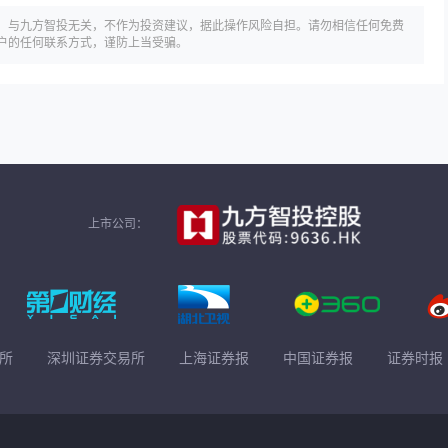
，与九方智投无关，不作为投资建议，据此操作风险自担。请勿相信任何免费
户的任何联系方式，谨防上当受骗。
上市公司：
所
深圳证券交易所
上海证券报
中国证券报
证券时报