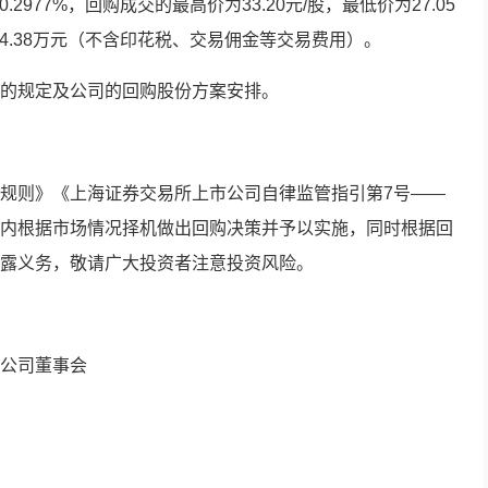
.2977%，回购成交的最高价为33.20元/股，最低价为27.05
24.38万元（不含印花税、交易佣金等交易费用）。
的规定及公司的回购股份方案安排。
规则》《上海证券交易所上市公司自律监管指引第7号——
内根据市场情况择机做出回购决策并予以实施，同时根据回
露义务，敬请广大投资者注意投资风险。
公司董事会