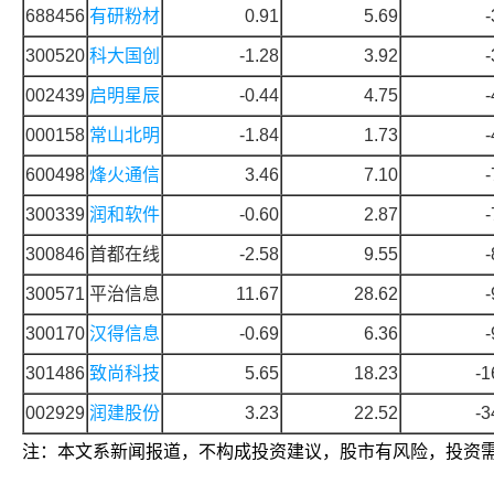
688456
有研粉材
0.91
5.69
-
300520
科大国创
-1.28
3.92
-
002439
启明星辰
-0.44
4.75
-
000158
常山北明
-1.84
1.73
-
600498
烽火通信
3.46
7.10
-
300339
润和软件
-0.60
2.87
-
300846
首都在线
-2.58
9.55
-
300571
平治信息
11.67
28.62
-
300170
汉得信息
-0.69
6.36
-
301486
致尚科技
5.65
18.23
-1
002929
润建股份
3.23
22.52
-3
注：本文系新闻报道，不构成投资建议，股市有风险，投资