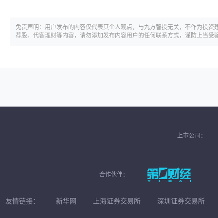
免责声明：用户发布的内容仅代表其个人观点，与九方智投无关，不作为投资
荐股、代客理财等内容，请勿添加发布内容用户的任何联系方式，谨防上当受
上市公司：
合作伙伴：
友情链接：
新华网
上海证券交易所
深圳证券交易所