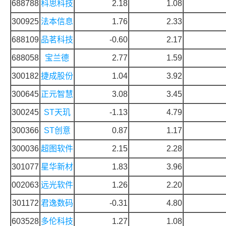
688788
科思科技
2.18
1.08
300925
法本信息
1.76
2.33
688109
品茗科技
-0.60
2.17
688058
宝兰德
2.77
1.59
300182
捷成股份
1.04
3.92
300645
正元智慧
3.08
3.45
300245
ST天玑
-1.13
4.79
300366
ST创意
0.87
1.17
300036
超图软件
2.15
2.28
301077
星华新材
1.83
3.96
002063
远光软件
1.26
2.20
301172
君逸数码
-0.31
4.80
603528
多伦科技
1.27
1.08