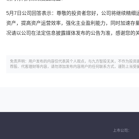
5月7日公司回答表示：尊敬的投资者您好，公司将继续精细
资产，提高资产运营效率，强化主业盈利能力，同时加速存
况请以公司在法定信息披露媒体发布的公告为准，感谢您的
免责声明：用户发布的内容仅代表其个人观点，与九方智投无关，不作为投资
荐股、代客理财等内容，请勿添加发布内容用户的任何联系方式，谨防上当受
上市公司：