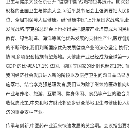
卫生与健康大会在京召开,“健康中国”战略地位再提升。此次
规格的全国卫生与健康大会,习近平总书记会上强调要把人民
位、全周期保障人民健康。继“健康中国”上升至国家战略后,
发展战略,李克强总理会上也提出要把健康产业培育成为国民
教育、绿色制造、海洋等其他优先发展的支柱性产业,医疗健康
的不断利好,我们判断国家优先发展健康产业的决心坚定,执行
协同,多项配套措施有望落地。大健康产业已经成为全球第一大产
GDP 的比例达17.1%,法国、德国等国家的比例也超过10%,而
我国经济社会发展进入新的阶段以及医疗卫生问题日益凸显,
施落地。结合李克强总理发言,我们认为除了继续将医改推向
产业与养老、旅游、互联网、健身休闲、食品等产业的融合,
收优惠政策,中央和地方财政将逐步健全落地卫生与健康投入
济的重要支柱产业。
传承与创新,中医药产业迎来快速发展的黄金期。会议指出要