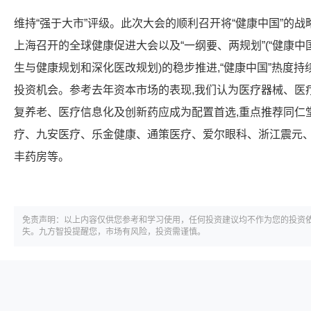
维持“强于大市”评级。此次大会的顺利召开将“健康中国”的战略
上海召开的全球健康促进大会以及“一纲要、两规划”(“健康中国”
生与健康规划和深化医改规划)的稳步推进,“健康中国”热度
投资机会。参考去年资本市场的表现,我们认为医疗器械、医
复养老、医疗信息化及创新药应成为配置首选,重点推荐同仁
疗、九安医疗、乐金健康、通策医疗、爱尔眼科、浙江震元、
丰药房等。
免责声明：以上内容仅供您参考和学习使用，任何投资建议均不作为您的投资
失。九方智投提醒您，市场有风险，投资需谨慎。