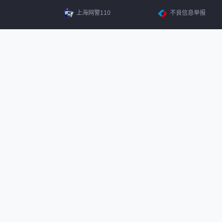
上海网警110
不良信息举报