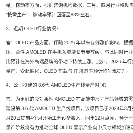
稳。稼动率方面，根据咨询机构数据，三月、四月行业稼动
“按需生产”，稼动率预计回落至83%左右。
3、近期 OLED行业情况？
答：OLED 产品方面，伴随 2025 年以来存储涨价影响，根
压，柔性 AMOLED 在手机领域增长节奏放缓。与此同时行业
比预计在海外高端品牌的带动下持续上涨。此外，2026 年行业内第
量产，受此催化，OLED 车载与 IT 渗透率预计均呈现提升。
4、公司投建的 8.6代 AMOLED生产线量产时间？
答：为更好的应对柔性 AMOLED 在高端中尺寸产品领域的需求，
建设第 8.6 代 AMOLED 生产线项目，该项目已于2024年
月20日提前4个月开始工艺设备搬入，同年12月点亮，预计于
量产阶段将有力推动全球 OLED 显示产业向中尺寸领域加