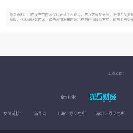
免责声明：用户发布的内容仅代表其个人观点，与九方智投无关，不作为投资
荐股、代客理财等内容，请勿添加发布内容用户的任何联系方式，谨防上当受
上市公司：
合作伙伴：
友情链接：
新华网
上海证券交易所
深圳证券交易所