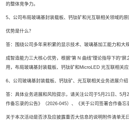
的整体竞争力。
5、公司布局玻璃基封装载板、钙钛矿和光互联相关领域的原
优势是什么？
答：围绕公司多年来积累的显示技术、玻璃基加工能力和大
成智造能力三大核心优势，根据“第 N 曲线”理论指导下的“
用，布局玻璃基封装载板、钙钛矿和MicroLED 光互联相
6、公司玻璃基封装载板、钙钛矿、光互联相关业务进展介绍
答：具体业务进展和风险提示，请关注公司于5月21日、5月
作备忘录的公告》（2026-045）、《关于公司签署合作备忘录
关于本次活动是否涉及应披露重否大信息的说明附件清单无日期