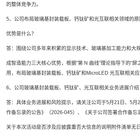
的整体竞争力。
5、公司布局玻璃基封装载板、钙钛矿和光互联相关领域的原
优势是什么？
答：围绕公司多年来积累的显示技术、玻璃基加工能力和大
成智造能力三大核心优势，根据“第 N 曲线”理论指导下的“
用，布局玻璃基封装载板、钙钛矿和MicroLED 光互联相
6、公司玻璃基封装载板、钙钛矿、光互联相关业务进展介绍
答：具体业务进展和风险提示，请关注公司于5月21日、5月
作备忘录的公告》（2026-045）、《关于公司签署合作备忘录
关于本次活动是否涉及应披露重否大信息的说明附件清单无日期