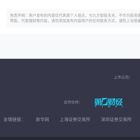
免责声明：用户发布的内容仅代表其个人观点，与九方智投无关，不作为投资
荐股、代客理财等内容，请勿添加发布内容用户的任何联系方式，谨防上当受
上市公司：
合作伙伴：
友情链接：
新华网
上海证券交易所
深圳证券交易所