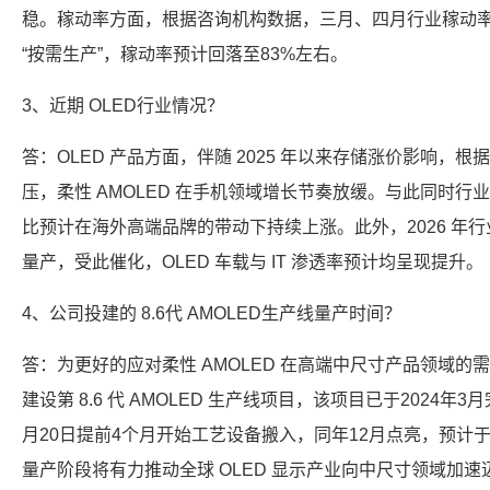
稳。稼动率方面，根据咨询机构数据，三月、四月行业稼动
“按需生产”，稼动率预计回落至83%左右。
3、近期 OLED行业情况？
答：OLED 产品方面，伴随 2025 年以来存储涨价影响，根
压，柔性 AMOLED 在手机领域增长节奏放缓。与此同时行业
比预计在海外高端品牌的带动下持续上涨。此外，2026 年行业内第
量产，受此催化，OLED 车载与 IT 渗透率预计均呈现提升。
4、公司投建的 8.6代 AMOLED生产线量产时间？
答：为更好的应对柔性 AMOLED 在高端中尺寸产品领域的需求，
建设第 8.6 代 AMOLED 生产线项目，该项目已于2024年
月20日提前4个月开始工艺设备搬入，同年12月点亮，预计于
量产阶段将有力推动全球 OLED 显示产业向中尺寸领域加