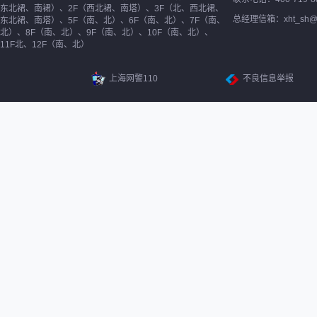
东北裙、南裙）、2F（西北裙、南塔）、3F（北、西北裙、
总经理信箱：xht_sh@ne
东北裙、南塔）、5F（南、北）、6F（南、北）、7F（南、
北）、8F（南、北）、9F（南、北）、10F（南、北）、
11F北、12F（南、北）
上海网警110
不良信息举报