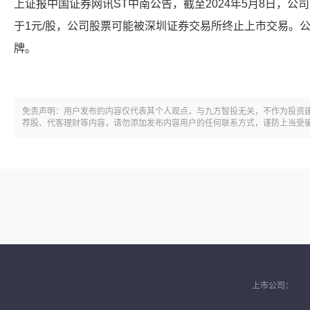
上证报中国证券网讯ST中南公告，截至2024年5月8日，
于1元/股，公司股票可能被深圳证券交易所终止上市交易。公司
牌。
免责声明：用户发布的内容仅代表其个人观点，与九方智投无关，不作为投资
荐股、代客理财等内容，请勿添加发布内容用户的任何联系方式，谨防上当受
上市公司：