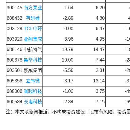
300145
南方泵业
-1.64
6.20
-
688432
有研硅
-2.89
4.30
-
002129
TCL中环
0.00
6.47
-1
603929
亚翔集成
3.96
4.95
-1
688146
中船特气
19.79
14.47
-1
600378
昊华科技
10.00
7.44
-2
603501
豪威集团
-5.56
2.31
-2
605358
立昂微
-3.17
13.14
-3
688008
澜起科技
-1.00
3.75
-4
600584
长电科技
-2.84
7.15
-6
注：本文系新闻报道，不构成投资建议，股市有风险，投资