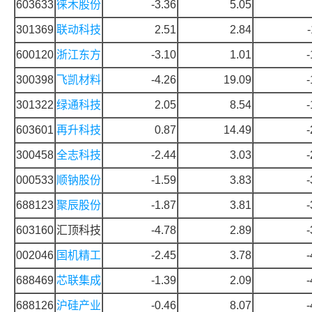
603633
徕木股份
-3.36
5.05
301369
联动科技
2.51
2.84
600120
浙江东方
-3.10
1.01
-
300398
飞凯材料
-4.26
19.09
-
301322
绿通科技
2.05
8.54
-
603601
再升科技
0.87
14.49
-
300458
全志科技
-2.44
3.03
-
000533
顺钠股份
-1.59
3.83
-
688123
聚辰股份
-1.87
3.81
-
603160
汇顶科技
-4.78
2.89
-
002046
国机精工
-2.45
3.78
-
688469
芯联集成
-1.39
2.09
-
688126
沪硅产业
-0.46
8.07
-