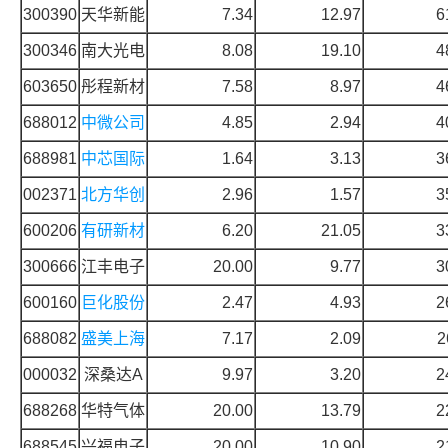
300390
天华新能
7.34
12.97
6
300346
南大光电
8.08
19.10
4
603650
彤程新材
7.58
8.97
4
688012
中微公司
4.85
2.94
4
688981
中芯国际
1.64
3.13
3
002371
北方华创
2.96
1.57
3
600206
有研新材
6.20
21.05
3
300666
江丰电子
20.00
9.77
3
600160
巨化股份
2.47
4.93
2
688082
盛美上海
7.17
2.09
2
000032
深桑达A
9.97
3.20
2
688268
华特气体
20.00
13.79
2
688545
兴福电子
20.00
10.90
2