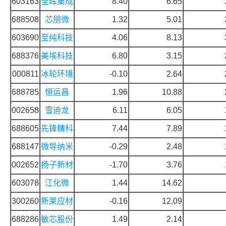
603163
圣晖集成
8.40
6.65
688508
芯朋微
1.32
5.01
603690
至纯科技
4.06
8.13
688376
美埃科技
6.80
3.15
000811
冰轮环境
-0.10
2.64
688785
恒运昌
1.96
10.88
002658
雪迪龙
6.11
6.05
688605
先锋精科
7.44
7.89
688147
微导纳米
-0.29
2.48
002652
扬子新材
-1.70
3.76
603078
江化微
1.44
14.62
300260
新莱应材
-0.16
12.09
688286
敏芯股份
1.49
2.14