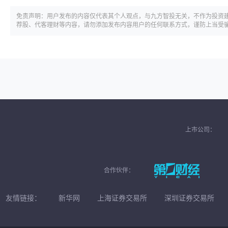
免责声明：用户发布的内容仅代表其个人观点，与九方智投无关，不作为投资
荐股、代客理财等内容，请勿添加发布内容用户的任何联系方式，谨防上当受
上市公司：
合作伙伴：
友情链接：
新华网
上海证券交易所
深圳证券交易所