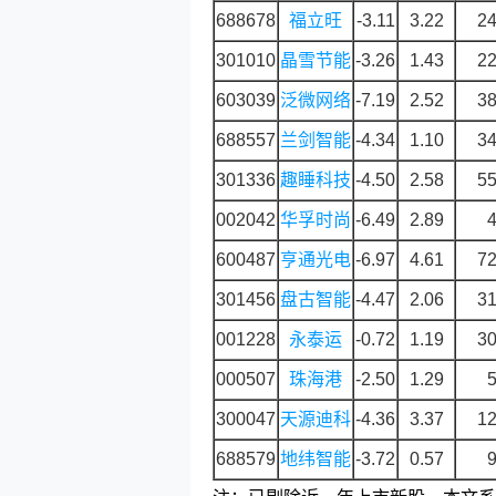
688678
福立旺
-3.11
3.22
24
301010
晶雪节能
-3.26
1.43
22
603039
泛微网络
-7.19
2.52
38
688557
兰剑智能
-4.34
1.10
34
301336
趣睡科技
-4.50
2.58
55
002042
华孚时尚
-6.49
2.89
4
600487
亨通光电
-6.97
4.61
72
301456
盘古智能
-4.47
2.06
31
001228
永泰运
-0.72
1.19
30
000507
珠海港
-2.50
1.29
5
300047
天源迪科
-4.36
3.37
12
688579
地纬智能
-3.72
0.57
9