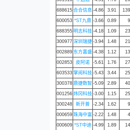
688615
合合信息
-4.86
3.91
139
600053
*ST九鼎
-3.66
0.89
9
688355
明志科技
-4.18
1.09
23
300977
深圳瑞捷
-3.94
1.48
21
002889
东方嘉盛
-4.38
1.12
13
002853
皮阿诺
-5.61
1.76
27
603533
掌阅科技
-5.43
3.44
25
300378
鼎捷数智
-5.09
2.89
40
001256
炜冈科技
-3.00
1.15
25
300248
新开普
-2.34
1.62
9
000659
珠海中富
-2.22
1.48
4
000609
*ST中迪
-4.99
1.89
14