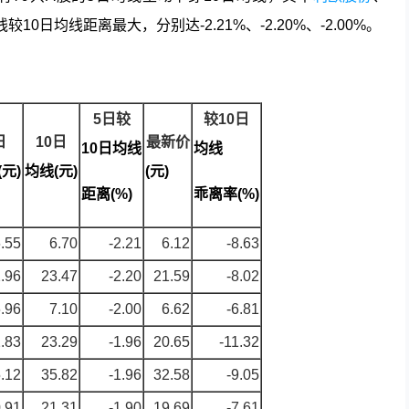
10日均线距离最大，分别达-2.21%、-2.20%、-2.00%。
5日较
较10日
日
10日
最新价
10日均线
均线
元)
均线(元)
(元)
距离(%)
乖离率(%)
.55
6.70
-2.21
6.12
-8.63
.96
23.47
-2.20
21.59
-8.02
.96
7.10
-2.00
6.62
-6.81
.83
23.29
-1.96
20.65
-11.32
.12
35.82
-1.96
32.58
-9.05
.91
21.31
-1.90
19.69
-7.61