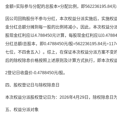
金额=实际参与分配的总股本×分配比例，即562236195.84元=11
因公司回购股份不参与分红，本次权益分派实施后，实施权
金分红总额分摊到每一股的比例将减小，因此，本次权益分派
股现金红利应以4.788450元计算，每股现金红利应以0.478
分红总额/总股本，即0.4788450元/股=562236195.84元÷
七位，不四舍五入）。综上，在保证本次权益分派方案不变的
后的除权除息价格按照上述原则及计算方式执行，即本次权益
2登记日收盘价-0.4788450元/股。
四、股权登记日与除权除息日
本次权益分派股权登记日为：2026年4月29日，除权除息日为：
五、权益分派对象