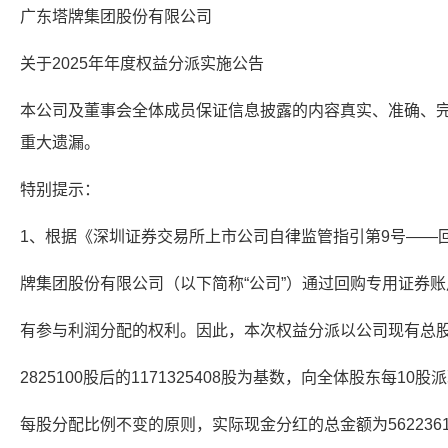
广东塔牌集团股份有限公司
关于2025年年度权益分派实施公告
本公司及董事会全体成员保证信息披露的内容真实、准确、
重大遗漏。
特别提示：
1、根据《深圳证券交易所上市公司自律监管指引第9号——
牌集团股份有限公司（以下简称“公司”）通过回购专用证券账户
有参与利润分配的权利。因此，本次权益分派以公司现有总股本1
2825100股后的1171325408股为基数，向全体股东每10股
每股分配比例不变的原则，实际现金分红的总金额为56223619