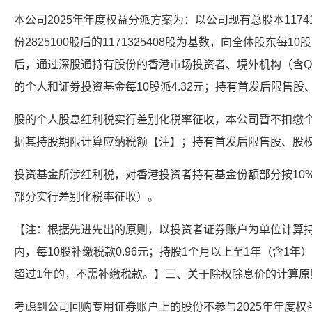
本公司2025年年度权益分派方案为：以公司现有总股本1174
份2825100股后的1171325408股为基数，向全体股东每1
后，通过深股通持有股份的香港市场投资者、境外机构（含QFI
的个人和证券投资基金每10股派4.32元；持有首发后限售
股的个人股息红利税实行差别化税率征收，本公司暂不扣缴
据其持股期限计算应纳税额【注】；持有首发后限售股、股
投资基金所涉红利税，对香港投资者持有基金份额部分按10
部分实行差别化税率征收）。
【注：根据先进先出的原则，以投资者证券账户为单位计算持
内，每10股补缴税款0.96元；持股1个月以上至1年（含1年）
超过1年的，不需补缴税款。】三、关于除权除息价的计算原
考虑到公司回购专用证券账户上的股份不参与2025年年度