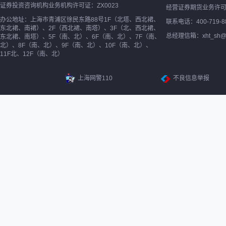
证券投资咨询机构业务机构许可证：ZX0023
经营证券期货业务许
办公地址：上海市青浦区徐民东路88号1F（北塔、西北裙、
联系电话：400-719-8
东北裙、南裙）、2F（西北裙、南塔）、3F（北、西北裙、
总经理信箱：xht_sh@ne
东北裙、南塔）、5F（南、北）、6F（南、北）、7F（南、
北）、8F（南、北）、9F（南、北）、10F（南、北）、
11F北、12F（南、北）
上海网警110
不良信息举报