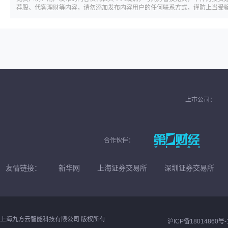
荐股、代客理财等内容，请勿添加发布内容用户的任何联系方式，谨防上当受
上市公司：
合作伙伴：
友情链接：
新华网
上海证券交易所
深圳证券交易所
上海九方云智能科技有限公司 版权所有
沪ICP备18014860号-