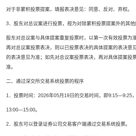
对于非累积投票提案，填报表决意见：同意、反对、弃权。
3．股东对总议案进行投票，视为对除累积投票提案外的其他
股东对总议案与具体提案重复投票时，以第一次有效投票为
再对总议案投票表决，则以已投票表决的具体提案的表决意
的表决意见为准；如先对总议案投票表决，再对具体提案投
准。
二、通过深交所交易系统投票的程序
1．投票时间：2026年05月19日的交易时间，即9:15—9:25，9
13:00—15:00。
2．股东可以登录证券公司交易客户端通过交易系统投票。