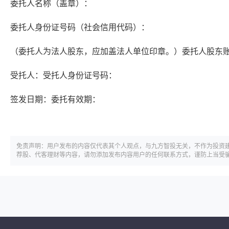
委托人名称（盖章）：
委托人身份证号码（社会信用代码）：
（委托人为法人股东，应加盖法人单位印章。）委托人股东
受托人：受托人身份证号码：
签发日期：委托有效期：
免责声明：用户发布的内容仅代表其个人观点，与九方智投无关，不作为投资
荐股、代客理财等内容，请勿添加发布内容用户的任何联系方式，谨防上当受