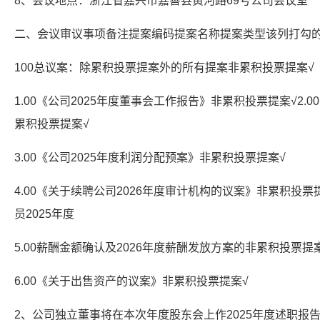
8、会议地点：浙江省嘉兴市嘉善县黄河路69号公司会议室
二、会议审议事项备注提案编码提案名称提案类型该列打勾
100总议案：除累积投票提案外的所有提案非累积投票提案√
1.00《公司2025年度董事会工作报告》非累积投票提案√2.
累积投票提案√
3.00《公司2025年度利润分配预案》非累积投票提案√
4.00《关于续聘公司2026年度审计机构的议案》非累积投
员2025年度
5.00薪酬金额确认及2026年度薪酬发放方案的非累积投票提
6.00《关于出售资产的议案》非累积投票提案√
2、公司独立董事将在本次年度股东会上作2025年度述职报