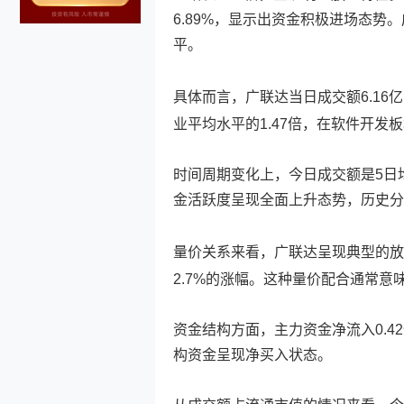
6.89%，显示出资金积极进场态势
平。
具体而言，
广联达
当日成交额6.16
业平均水平的1.47倍，在软件开发
时间周期变化上，今日成交额是5日均量的
金活跃度呈现全面上升态势，历史分位
量价关系来看，
广联达
呈现典型的放
2.7%的涨幅。这种量价配合通常意
资金结构方面，主力资金净流入0.42
构资金呈现净买入状态。