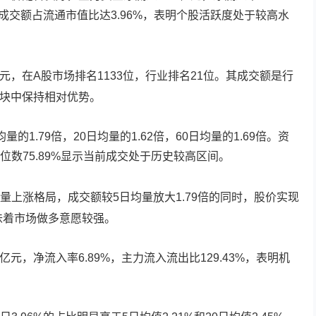
。成交额占流通市值比达3.96%，表明个股活跃度处于较高水
亿元，在A股市场排名1133位，行业排名21位。其成交额是行
板块中保持相对优势。
1.79倍，20日均量的1.62倍，60日均量的1.69倍。资
数75.89%显示当前成交处于历史较高区间。
量上涨格局，成交额较5日均量放大1.79倍的同时，股价实现
味着市场做多意愿较强。
亿元，净流入率6.89%，主力流入流出比129.43%，表明机