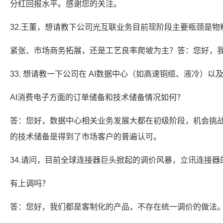
分红回报水平。感谢您的关注。
32.王董，想请教下公司光互联业务目前现阶段主要瓶颈是物
紧张、市场商务拓展，还是工艺良率爬坡为主？答：您好，
33. 想请教一下公司在 AI数据中心（如高速铜缆、液冷）以
AI消费电子方面的订单储备和技术储备情况如何？
答：您好，数据中心相关业务发展大都在初级阶段，机会挑战
的技术储备是得到了市场客户的普遍认可。
34.请问，目前全球连接器巨头掀起的调价风暴，立讯连接器
有上调吗？
答：您好，我们都是客制化的产品，不存在统一调价的做法