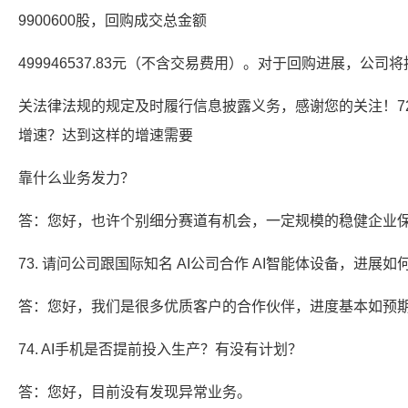
9900600股，回购成交总金额
499946537.83元（不含交易费用）。对于回购进展，公司
关法律法规的规定及时履行信息披露义务，感谢您的关注！72
增速？达到这样的增速需要
靠什么业务发力？
答：您好，也许个别细分赛道有机会，一定规模的稳健企业保
73. 请问公司跟国际知名 AI公司合作 AI智能体设备，进展如
答：您好，我们是很多优质客户的合作伙伴，进度基本如预
74. AI手机是否提前投入生产？有没有计划？
答：您好，目前没有发现异常业务。