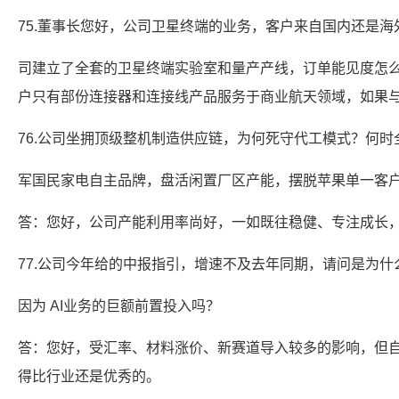
75.董事长您好，公司卫星终端的业务，客户来自国内还是海
司建立了全套的卫星终端实验室和量产产线，订单能见度怎
户只有部份连接器和连接线产品服务于商业航天领域，如果
76.公司坐拥顶级整机制造供应链，为何死守代工模式？何时
军国民家电自主品牌，盘活闲置厂区产能，摆脱苹果单一客
答：您好，公司产能利用率尚好，一如既往稳健、专注成长
77.公司今年给的中报指引，增速不及去年同期，请问是为什
因为 AI业务的巨额前置投入吗？
答：您好，受汇率、材料涨价、新赛道导入较多的影响，但
得比行业还是优秀的。