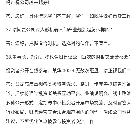
吗？祝公司越来越好！
答：您好，具体情况我们不了解，我们一如既往做好自身工
37.请问贵公司对人形机器人的产业规划是怎么样的？
答：您好，把握适合时机，选择对的伙伴，不盲目。
38.董事长，您好。我也强烈建议公司每次的财报交流会都会
投资者公开在线参与。某华 300etf无数次砸盘，请正视我
答：公司高度重视各类投资者诉求，将进一步完善投资者沟
道。后续将通过投资者关系互动平台、业绩说明会、线上路
多种公开形式，定期与中小投资者开展市场交流，及时解答
行业布局、财务经营等合法合规范围内的问询。后续公司也
建议，不断优化信息披露与投资者交流工作