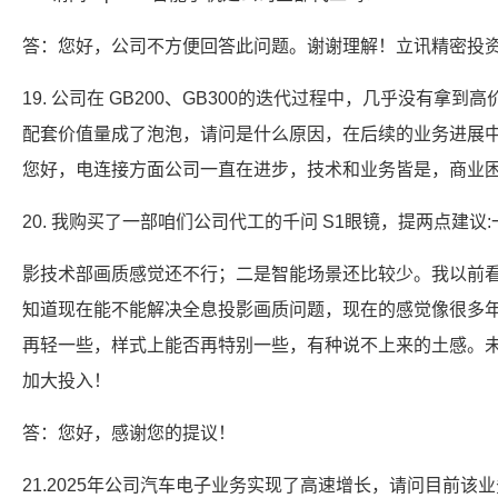
答：您好，公司不方便回答此问题。谢谢理解！立讯精密投
19. 公司在 GB200、GB300的迭代过程中，几乎没有拿到
配套价值量成了泡泡，请问是什么原因，在后续的业务进展
您好，电连接方面公司一直在进步，技术和业务皆是，商业
20. 我购买了一部咱们公司代工的千问 S1眼镜，提两点建议
影技术部画质感觉还不行；二是智能场景还比较少。我以前
知道现在能不能解决全息投影画质问题，现在的感觉像很多
再轻一些，样式上能否再特别一些，有种说不上来的土感。
加大投入！
答：您好，感谢您的提议！
21.2025年公司汽车电子业务实现了高速增长，请问目前该