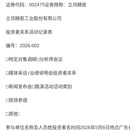
证券代码：002475证券简称：立讯精密
立讯精密工业股份有限公司
投资者关系活动记录表
编号：2026-002
□特定对象调研□分析师会议
□媒体采访√业绩说明会投资者关系
□新闻发布会□路演活动活动类别
□现场参观
□其他：
参与单位名称及人员姓投资者名时间2026年5月6日地点广东