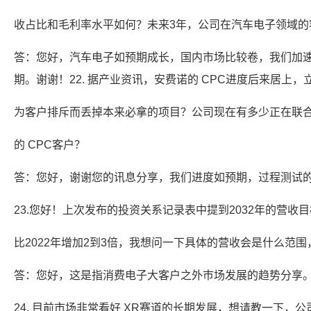
收占比和毛利率水平如何？未来3年，公司在汽车电子领域的
答：您好，汽车电子如预期成长，国内市场比较卷，我们加
期。谢谢！22. 据产业资讯，安费诺的 CPC进度后来居上
为客户排斥而丢掉本来必拿的项目？公司现在有多少正在联
的 CPC客户？
答：您好，谢谢您的讯息分享，我们进度如预期，过程测试
23.您好！上次发布的投资关系记录表中提到2032年的营收
比2022年增加2到3倍，我想问一下具体的营收会是什么范围
答：您好，这是指消费电子大客户之外巿场发展的趋势分享
24. 目前市场非常看好 XR赛道的长期发展，想请教一下，公