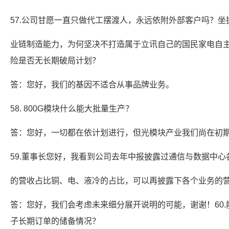
57.公司甘愿一直只做代工摆渡人，永远依附外部客户吗？坐
业链制造能力，为何坚决不打造属于立讯自己的国民家电自
险是否无长期破局计划？
答：您好，我们的基因不适合从事品牌业务。
58. 800G模块什么能大批量生产？
答：您好，一切都在依计划进行，但光模块产业我们尚在初
59.董事长您好，我看到公司去年中报披露过通信与数据中心
的营收占比铜、电、液冷的占比，可以再披露下各个业务的
答：您好，我们会考虑未来细分展开说明的可能，谢谢！60
子长期订单的储备情况？