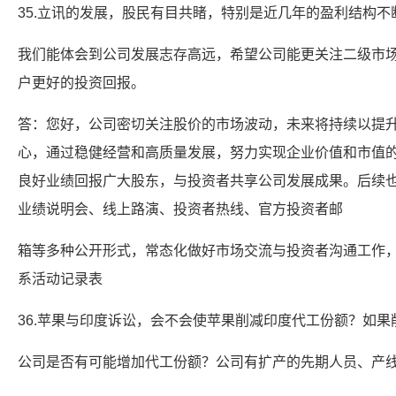
35.立讯的发展，股民有目共睹，特别是近几年的盈利结构不
我们能体会到公司发展志存高远，希望公司能更关注二级市
户更好的投资回报。
答：您好，公司密切关注股价的市场波动，未来将持续以提
心，通过稳健经营和高质量发展，努力实现企业价值和市值
良好业绩回报广大股东，与投资者共享公司发展成果。后续
业绩说明会、线上路演、投资者热线、官方投资者邮
箱等多种公开形式，常态化做好市场交流与投资者沟通工作
系活动记录表
36.苹果与印度诉讼，会不会使苹果削减印度代工份额？如果
公司是否有可能增加代工份额？公司有扩产的先期人员、产