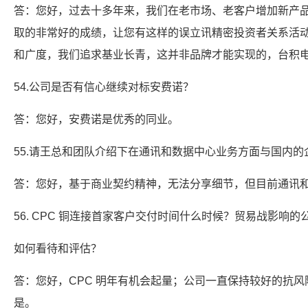
答：您好，过去十多年来，我们在老市场、老客户增加新产
取的非常好的成绩，让您有这样的误立讯精密投资者关系活
和广度，我们追求基业长青，这并非品牌才能实现的，台积
54.公司是否有信心继续对标安费诺？
答：您好，安费诺是优秀的同业。
55.请王总和团队介绍下在通讯和数据中心业务方面与国内
答：您好，基于商业契约精神，无法分享细节，但目前通讯
56. CPC 铜连接首家客户交付时间什么时候？贸易战影响的
如何看待和评估？
答：您好，CPC 明年有机会起量；公司一直保持较好的抗
是。