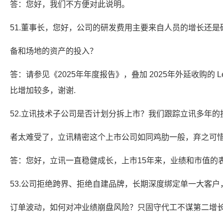
答：您好，我们不方便对此说明。
51.董事长，您好，公司的研发费用主要来自人员的增长还是
备和场地的资产的投入？
答：请参见《2025年年度报告》，叠加 2025年外延收购的 L
比增加较多，谢谢.
52.立讯技术子公司是否计划分拆上市？我们跟踪立讯多年的
者太难受了，立讯精密这个上市公司如同鸡肋一般，弃之可
答：您好，立讯一直稳健成长，上市15年来，业绩和市值的
53.公司拒绝跨界、拒绝自建品牌，长期深度绑定单一大客户
订单波动，如何对冲业绩崩盘风险？只固守代工不谋第二增