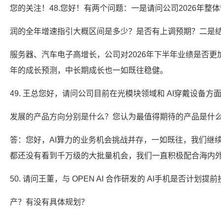
您的关注！48.您好！有两个问题：一是请问公司2026年整
润的全年增速指引大概区间是多少？是否有上调预期？二是结合
服务器、汽车电子高增长，公司对2026年下半年业绩是否
年的成长预测，中长期成长也一如既往稳健。
49. 王总您好，请问公司目前在光模块领域和 AI穿戴设备方
发展的产品方向分别是什么？您认为最值得期待的产品是什
答：您好，AI算力的业务机会挑战并存，一如既往，我们继续
都还没有看到千万级的大批量机会，我们一直积极配合海内
50. 请问王董，与 OPEN AI 合作研发的 AI手机是否计划提
产？有没有具体规划？