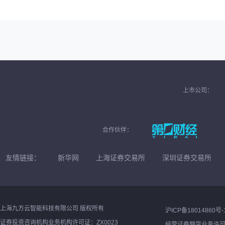
上市公司：
合作伙伴：
友情链接：
新华网
上海证券交易所
深圳证券交易所
上海九方云智能科技有限公司 版权所有
沪ICP备18014860号-
证券投资咨询机构业务机构许可证：ZX0023
经营证券期货业务许