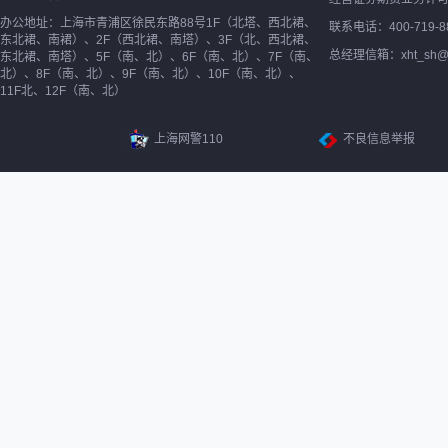
办公地址：上海市青浦区徐民东路88号1F（北塔、西北裙、
联系电话：400-719-8
东北裙、南裙）、2F（西北裙、南塔）、3F（北、西北裙、
总经理信箱：xht_sh@ne
东北裙、南塔）、5F（南、北）、6F（南、北）、7F（南、
北）、8F（南、北）、9F（南、北）、10F（南、北）、
11F北、12F（南、北）
上海网警110
不良信息举报