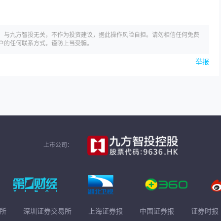
，与九方智投无关，不作为投资建议，据此操作风险自担。请勿相信任何免费
户的任何联系方式，谨防上当受骗。
举报
上市公司：
所
深圳证券交易所
上海证券报
中国证券报
证券时报