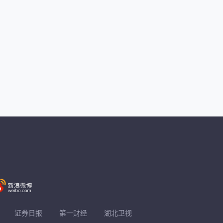
证券日报
第一财经
湖北卫视