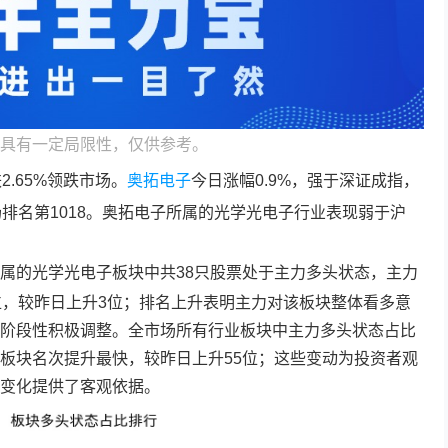
具有一定局限性，仅供参考。
.65%领跌市场。
奥拓电子
今日涨幅0.9%，强于深证成指，
排名第1018。
奥拓电子
所属的光学光电子行业表现弱于沪
属的光学光电子板块中共38只股票处于主力多头状态，主力
位，较昨日上升3位；排名上升表明主力对该板块整体看多意
阶段性积极调整。全市场所有行业板块中主力多头状态占比
板块名次提升最快，较昨日上升55位；这些变动为投资者观
变化提供了客观依据。