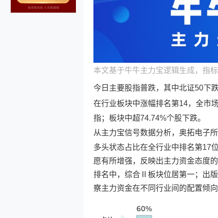
本文基于牛牛主力宝逻辑生成，指标
今日主要股指普跌，其中北证50下跌2
在行业板块中涨幅排名第14，全市场
指；板块中超74.74%个股下跌。
从主力宝信号数据分析，
奥拓电子
所
多头状态占比在全行业中排名第17
愿有所增强，反映出主力资金态度的
排名中，综合Ⅱ板块位居第一；出版
察主力资金在不同行业间的配置倾向