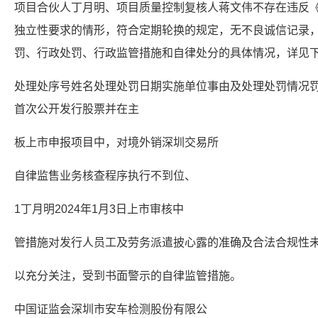
项目合伙人丁月明、项目质量控制复核人蒋文伟不存在违反
独立性要求的情形，符合定期轮换的规定，无不良诚信记录
罚、行政处罚、行政监管措施和自律处分的具体情况，详见
处理处序号姓名处理处罚日期实施单位事由及处理处罚情况
首次公开发行股票并在主
板上市申报项目中，对境外销深圳交易所
自律监售业务核查程序执行不到位、
1丁月明2024年1月3日上市审核中
管措施对发行人员工及劳务派遣披心露的准确及合法合规性
以充分关注，受到书面警示的自律监管措施。
中国证监会深圳市安车检测股份有限公