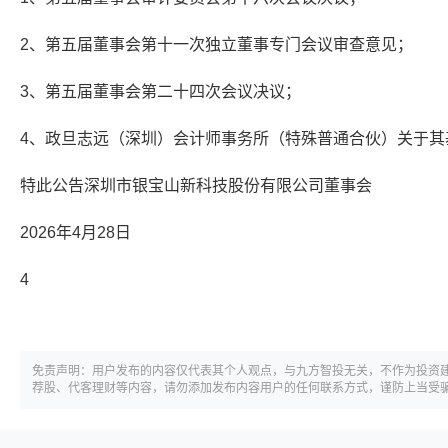
2、第五届董事会第十一次独立董事专门会议审查意见；
3、第五届董事会第二十四次会议决议；
4、政旦志远（深圳）会计师事务所（特殊普通合伙）关于其
特此公告深圳市银宝山新科技股份有限公司董事会
2026年4月28日
4
免责声明：用户发布的内容仅代表其个人观点，与九方智投无关，不作为投资
荐股、代客理财等内容，请勿添加发布内容用户的任何联系方式，谨防上当受