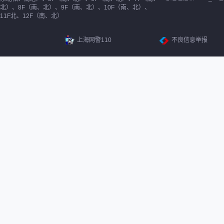
北）、8F（南、北）、9F（南、北）、10F（南、北）、
11F北、12F（南、北）
上海网警110
不良信息举报