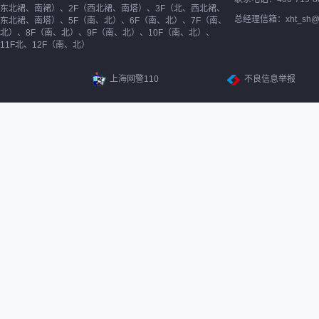
东北裙、南裙）、2F（西北裙、南塔）、3F（北、西北裙、
总经理信箱：xht_sh@ne
东北裙、南塔）、5F（南、北）、6F（南、北）、7F（南、
北）、8F（南、北）、9F（南、北）、10F（南、北）、
11F北、12F（南、北）
上海网警110
不良信息举报