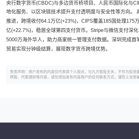
央行数字货币(CBDC)与多边货币桥项目、人民币国际化与C
地化服务、以区块链技术提升支付透明度与安全性等方向。 具
推进，跨境收付64.1万亿(+23%)，CIPS覆盖185国处理175万
亿(+22.7%)，稳居全球第四支付货币。Stripe与微信支付
5000万海外华人，助力商家统一管理支付数据。深圳完成首
贸易实现分钟级结算，展现数字货币跨境优势。
免责声明：用户发布的内容仅代表其个人观点，与九方智投无关，不作为投资
荐股、代客理财等内容，请勿添加发布内容用户的任何联系方式，谨防上当受