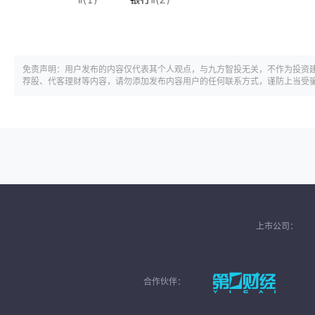
免责声明：用户发布的内容仅代表其个人观点，与九方智投无关，不作为投资
荐股、代客理财等内容，请勿添加发布内容用户的任何联系方式，谨防上当受
上市公司：
合作伙伴：