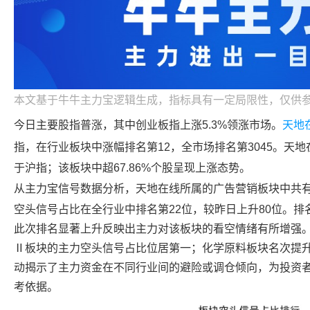
本文基于牛牛主力宝逻辑生成，指标具有一定局限性，仅供
今日主要股指普涨，其中创业板指上涨5.3%领涨市场。
天地
指，在行业板块中涨幅排名第12，全市场排名第3045。
天地
于沪指；该板块中超67.86%个股呈现上涨态势。
从主力宝信号数据分析，
天地在线
所属的广告营销板块中共
空头信号占比在全行业中排名第22位，较昨日上升80位。
此次排名显著上升反映出主力对该板块的看空情绪有所增强
Ⅱ板块的主力空头信号占比位居第一；化学原料板块名次提升
动揭示了主力资金在不同行业间的避险或调仓倾向，为投资
考依据。