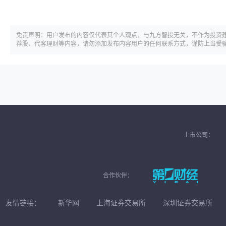
免责声明：用户发布的内容仅代表其个人观点，与九方智投无关，不作为投资
荐股、代客理财等内容，请勿添加发布内容用户的任何联系方式，谨防上当受
上市公司：
合作伙伴：
友情链接：
新华网
上海证券交易所
深圳证券交易所