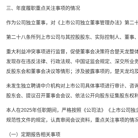
三、年度履职重点关注事项的情况
作为公司独立董事，对《上市公司独立董事管理办法》第二
第二十八条所列上市公司与其控股股东、实际控制人、董事
重大利益冲突事项进行监督，促使董事会决策符合楚天龙整
发现存在违反法律、行政法规、中国证监会规定、深交所业
反股东会和董事会决议等情形；涉及披露事项的，楚天龙均
未发生独立聘请中介机构对上市公司具体事项进行审计、咨
股东会、提议召开董事会会议、依法公开向股东征集股东权
本人在2025年任职期间，严格按照《公司法》《上市公司
规范性文件的规定，认真审阅会议资料，重点关注事项的情
（一）定期报告相关事项