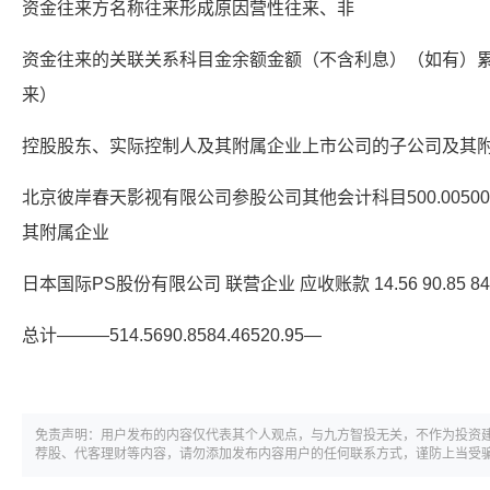
资金往来方名称往来形成原因营性往来、非
资金往来的关联关系科目金余额金额（不含利息）（如有）
来）
控股股东、实际控制人及其附属企业上市公司的子公司及其
北京彼岸春天影视有限公司参股公司其他会计科目500.0050
其附属企业
日本国际PS股份有限公司 联营企业 应收账款 14.56 90.85 84
总计———514.5690.8584.46520.95—
免责声明：用户发布的内容仅代表其个人观点，与九方智投无关，不作为投资
荐股、代客理财等内容，请勿添加发布内容用户的任何联系方式，谨防上当受