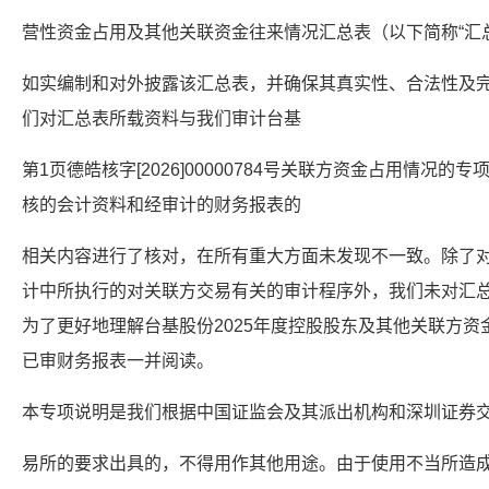
营性资金占用及其他关联资金往来情况汇总表（以下简称“汇
如实编制和对外披露该汇总表，并确保其真实性、合法性及
们对汇总表所载资料与我们审计台基
第1页德皓核字[2026]00000784号关联方资金占用情况的
核的会计资料和经审计的财务报表的
相关内容进行了核对，在所有重大方面未发现不一致。除了对
计中所执行的对关联方交易有关的审计程序外，我们未对汇
为了更好地理解台基股份2025年度控股股东及其他关联方
已审财务报表一并阅读。
本专项说明是我们根据中国证监会及其派出机构和深圳证券
易所的要求出具的，不得用作其他用途。由于使用不当所造