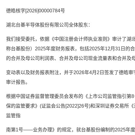
德皓核字[2026]00000784号
湖北台基半导体股份有限公司全体股东：
我们接受委托，依据《中国注册会计师执业准则》审计了湖
称台基股份）2025年度财务报表，包括2025年12月31日的
的合并及母公司利润表、合并及母公司现金流量表和合并及
变动表以及财务报表附注，并于2026年4月2日签发了德皓审字[2
审计报告。
根据中国证券监督管理委员会发布的《上市公司监管指引第8
保的监管要求》(证监会公告[2022]26号)和深圳证券交易
监管指
南第1号——业务办理》的规定，就台基股份编制的2025年