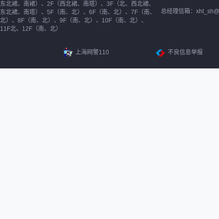
东北裙、南裙）、2F（西北裙、南塔）、3F（北、西北裙、
总经理信箱：xht_sh@ne
东北裙、南塔）、5F（南、北）、6F（南、北）、7F（南、
北）、8F（南、北）、9F（南、北）、10F（南、北）、
11F北、12F（南、北）
上海网警110
不良信息举报