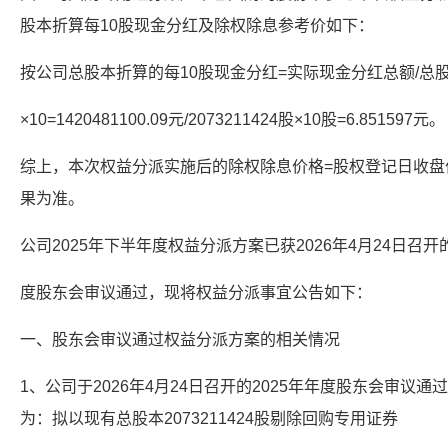
股本折算每10股现金分红及除权除息参考价如下：
按公司总股本折算的每10股现金分红=实际现金分红总额/总
×10=1420481100.09元/2073211424股×10股=6.851597元。
综上，本次权益分派实施后的除权除息价格=股权登记日收盘价-0
果为准。
公司2025年下半年度权益分派方案已获2026年4月24日召开的
度股东会审议通过，现将权益分派事宜公告如下：
一、股东会审议通过权益分派方案的相关情况
1、公司于2026年4月24日召开的2025年年度股东会审议通
为：拟以现有总股本2073211424股剔除回购专用证券