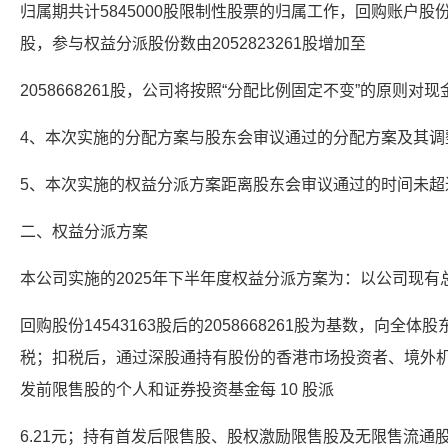
归属期共计5845000股限制性股票的归属工作，回购账户股份数由2
股，参与权益分派股份数由2052823261股增加至
2058668261股，公司将按照“分配比例固定不变”的原则
4、本次实施的分配方案与股东会审议通过的分配方案及其调
5、本次实施的权益分派方案距离股东会审议通过的时间未超
二、权益分派方案
本公司实施的2025年下半年度权益分派方案为：以公司现有
回购股份14543163股后的2058668261股为基数，向全体
税；扣税后，通过深股通持有股份的香港市场投资者、境外机构（含
发前限售股的个人和证券投资基金每 10 股派
6.21元；持有首发后限售股、股权激励限售股及无限售流通