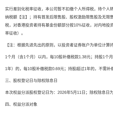
实行差别化税率征收，本公司暂不扣缴个人所得税，待个人
纳税额【注】；持有首发后限售股、股权激励限售股及无限
税，对香港投资者持有基金份额部分按10%征收，对内地投
率征收）。
【注：根据先进先出的原则，以投资者证券账户为单位计算
1个月（含1个月）以内，每10股补缴税款1.38元；持股1个
1年）的，每10股补缴税款0.69元；持股超过1年的，不需补
三、股权登记日与除权除息日
本次权益分派股权登记日为：2026年5月11日；除权除息日为：
四、权益分派对象