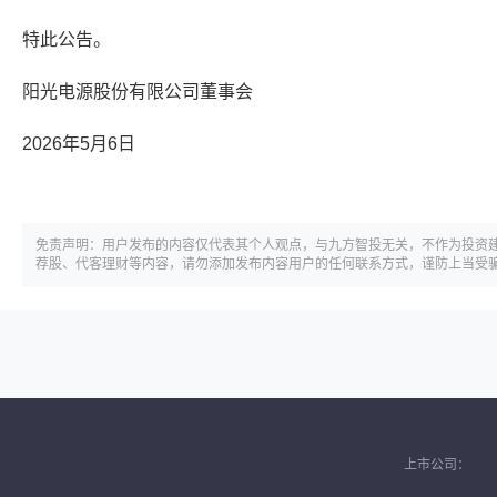
特此公告。
阳光电源股份有限公司董事会
2026年5月6日
免责声明：用户发布的内容仅代表其个人观点，与九方智投无关，不作为投资
荐股、代客理财等内容，请勿添加发布内容用户的任何联系方式，谨防上当受
上市公司：