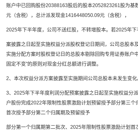
账户中已回购股份20388163股后的股本2052823261股为
元（含税），总计派发现金1416448050.09元（含税），
2025年下半年度，公司不送红股，不转增股本。若2025年
案披露之日起至实施权益分派股权登记日期间，公司总股本
实施分配方案时股权登记日的总股本剔除回购专用证券账户中
固定不变”的原则对现金分红总额进行调整。
2、本次权益分派方案披露至实施期间公司总股本未发生变化
3、2025年下半年度利润分配预案披露之日起至实施权益分
户股份完成2022年限制性股票激励计划预留授予部分第三个
首次授予部分第二个归属期及预留授予
部分第一个归属期第二批次、2025年限制性股票激励计划首