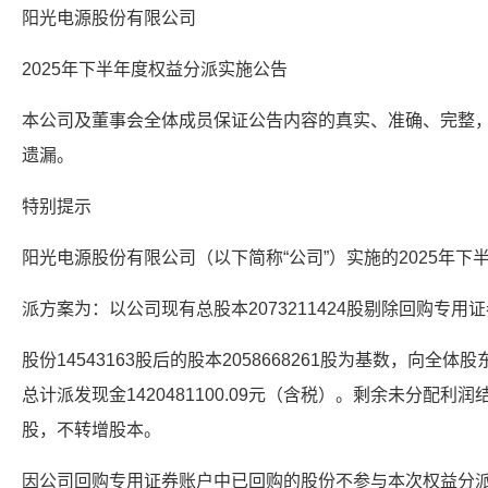
阳光电源股份有限公司
2025年下半年度权益分派实施公告
本公司及董事会全体成员保证公告内容的真实、准确、完整
遗漏。
特别提示
阳光电源股份有限公司（以下简称“公司”）实施的2025年下
派方案为：以公司现有总股本2073211424股剔除回购专用
股份14543163股后的股本2058668261股为基数，向全体
总计派发现金1420481100.09元（含税）。剩余未分配
股，不转增股本。
因公司回购专用证券账户中已回购的股份不参与本次权益分