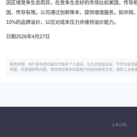
因区域竞争生态而异，在竞争生态好的市场比如美国，传导
国，传导有限。公司通过创新降本、提供增值服务，如并网
10%的品牌溢价，以应对成本压力并维持溢价能力。
日期2026年4月27日
免责声明：用户发布的内容仅代表其个人观点，与九方智投无关，不作为投资
荐股、代客理财等内容，请勿添加发布内容用户的任何联系方式，谨防上当受
上市公司：