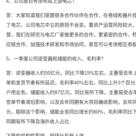
4、公司是否考虑布局上游电芯？
答：大家知道我们是跟很多合作伙伴在合作，在卷绕和叠片
了电芯，公司电芯中立的原则不会变。重资产运营风险较大
营，我们在研究与电芯厂家做更多的合作，更紧密的合作，
应链合作、加强技术研发和市场协同，甚至可以考虑相互参
5、一季度公司逆变器和储能的收入、毛利率？
答：逆变器收入约50亿元，同比下降15%左右，主要受去
单和发货节奏有所延迟，毛利率40%左右，同比上升3个百
户用业务。储能收入约87亿元，同比有所下降，主要是受去
签单节奏滞后影响，以及去年同期有大项目确收影响，去年同期沙
元，剔除这个影响，储能业务同比增长约60%，毛利率同比
同期有所下降及海外收入占比
下降的结构性影响，但环比有所上涨。