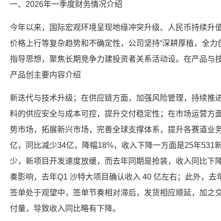
一、2026年一季度财务情况介绍
今年以来，国际宏观环境呈现地缘冲突升级、人民币持续升
价格上行等复杂趋势和不确定性，公司坚持“深耕厚植，全力
指导思想，聚焦长期竞争力建投资者关系活动设。在产品与
产品创主要内容介绍
新迭代与技术升级；在供应链方面，加强风险管理，持续推
料的供应安全与成本可控，提升交付稳定性；在市场运营方
势市场，拓展新兴市场，完善全球支撑体系，提升各赛道业务
亿，同比减少34亿，降幅18%，收入下降一方面是25年53
少，新项目开发速度放缓，而去年同期是抢装，收入同比下
奏影响，去年Q1 沙特大项目确认收入 40 亿左右；此外，
签单处于观望中，签单节奏相对滞后，发货相应顺延，加之交
付量，导致收入同比略有下降。