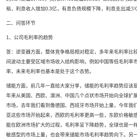
裕，利息收入增加0.3亿，有息负债规模下降，利息支出减少0
二、问答环节
1、公司毛利率的趋势
答：逆变器方面，整体竞争格局相对稳定，多年来毛利率比较
间波动主要受区域市场收入结构影响，例如中国等低毛利率
率，未来毛利率也基本是处于这个态势。
储能方面，前几年一直给大家分享，储能的毛利率趋势应该
年来从美国、西欧、澳洲、中国几个点状市场开始向全球扩
市场，去年我们看到像德国、西班牙市场开始上量，今年我
亚这些市场开始起来，西欧的毛利率更高一些，东欧价格敏
能在欧洲市场扩大的过程，毛利率呈下降趋势，全球也是一
敏感型的市场上量，也会带来储能市场毛利率趋势向下。另