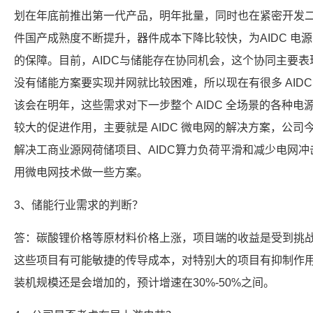
划在年底前推出第一代产品，明年批量，同时也在紧密开发
件国产成熟度不断提升，器件成本下降比较快，为AIDC 电
的保障。目前，AIDC与储能存在协同机会，这个协同主要
没有储能方案要实现并网就比较困难，所以现在有很多 AID
该会在明年，这些需求对下一步整个 AIDC 全场景的各种
较大的促进作用，主要就是 AIDC 微电网的解决方案，公
解决工商业源网荷储项目、AIDC算力负荷平滑和减少电网
用微电网技术做一些方案。
3、储能行业需求的判断？
答：碳酸锂价格等原材料价格上涨，项目端的收益是受到挑
这些项目有可能敏捷的传导成本，对特别大的项目有抑制作
装机规模还是会增加的，预计增速在30%-50%之间。