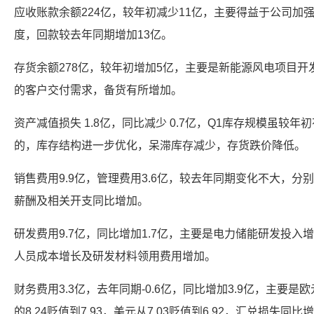
应收账款余额224亿，较年初减少11亿，主要得益于公司加
度，回款较去年同期增加13亿。
存货余额278亿，较年初增加5亿，主要是新能源风电项目
的客户交付需求，备货有所增加。
资产减值损失 1.8亿，同比减少 0.7亿，Q1库存规模虽较
的，库存结构进一步优化，呆滞库存减少，存货跌价降低。
销售费用9.9亿，管理费用3.6亿，较去年同期变化不大，分
薪酬及相关开支同比增加。
研发费用9.7亿，同比增加1.7亿，主要是电力储能研发投入
人员成本增长及研发材料领用费用增加。
财务费用3.3亿，去年同期-0.6亿，同比增加3.9亿，主要
的8.24贬值到7.93，美元从7.03贬值到6.92，汇兑损失