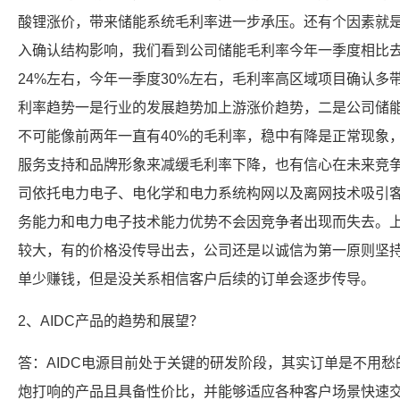
酸锂涨价，带来储能系统毛利率进一步承压。还有个因素就
入确认结构影响，我们看到公司储能毛利率今年一季度相比
24%左右，今年一季度30%左右，毛利率高区域项目确认多
利率趋势一是行业的发展趋势加上游涨价趋势，二是公司储
不可能像前两年一直有40%的毛利率，稳中有降是正常现象
服务支持和品牌形象来减缓毛利率下降，也有信心在未来竞
司依托电力电子、电化学和电力系统构网以及离网技术吸引
务能力和电力电子技术能力优势不会因竞争者出现而失去。
较大，有的价格没传导出去，公司还是以诚信为第一原则坚
单少赚钱，但是没关系相信客户后续的订单会逐步传导。
2、AIDC产品的趋势和展望？
答：AIDC电源目前处于关键的研发阶段，其实订单是不用
炮打响的产品且具备性价比，并能够适应各种客户场景快速