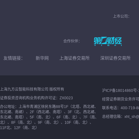
上市公司：
合作伙伴：
友情链接：
新华网
上海证券交易所
深圳证券交易所
上海九方云智能科技有限公司 版权所有
沪ICP备18014860号-
证券投资咨询机构业务机构许可证：ZX0023
经营证券期货业务许
办公地址：上海市青浦区徐民东路88号1F（北塔、西北裙、
联系电话：400-719-8
东北裙、南裙）、2F（西北裙、南塔）、3F（北、西北裙、
总经理信箱：xht_sh@ne
东北裙、南塔）、5F（南、北）、6F（南、北）、7F（南、
北）、8F（南、北）、9F（南、北）、10F（南、北）、
11F北、12F（南、北）