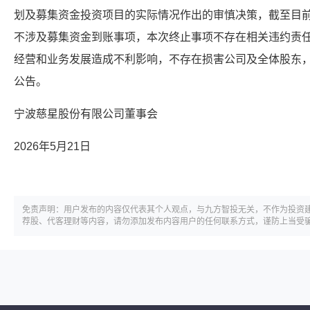
划及募集资金投资项目的实际情况作出的审慎决策，截至目
不涉及募集资金到账事项，本次终止事项不存在相关违约责
经营和业务发展造成不利影响，不存在损害公司及全体股东
公告。
宁波慈星股份有限公司董事会
2026年5月21日
免责声明：用户发布的内容仅代表其个人观点，与九方智投无关，不作为投资
荐股、代客理财等内容，请勿添加发布内容用户的任何联系方式，谨防上当受