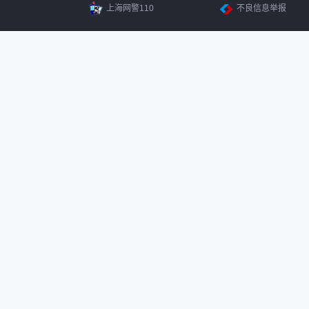
上海网警110
不良信息举报