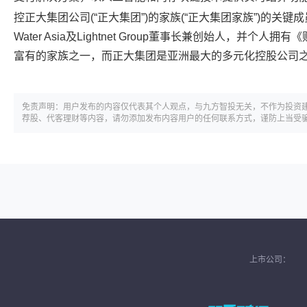
控正大集团公司(“正大集团”)的家族(“正大集团家族”)的关键成员。他现
Water Asia及Lightnet Group董事长兼创始人，并
富有的家族之一，而正大集团是亚洲最大的多元化控股公司
免责声明：用户发布的内容仅代表其个人观点，与九方智投无关，不作为投资
荐股、代客理财等内容，请勿添加发布内容用户的任何联系方式，谨防上当受
上市公司：