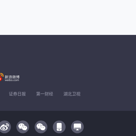
证券日报
第一财经
湖北卫视