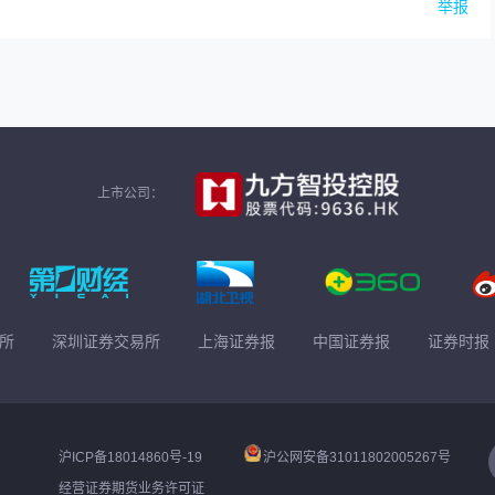
举报
上市公司：
所
深圳证券交易所
上海证券报
中国证券报
证券时报
沪ICP备18014860号-19
沪公网安备31011802005267号
经营证券期货业务许可证