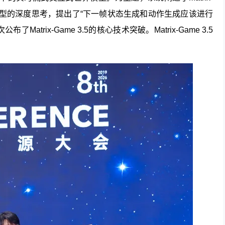
模型的深度思考，提出了“下一帧状态生成和动作生成应该进行
atrix-Game 3.5的核心技术突破。Matrix-Game 3.5