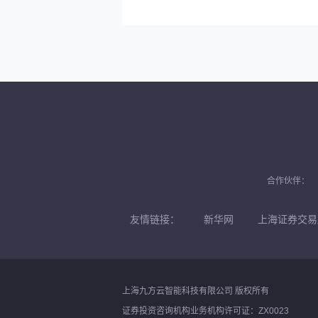
合作伙伴：
友情链接：
新华网
上海证券交易
上海九方云智能科技有限公司 版权所有
证券投资咨询机构业务机构许可证：ZX0023