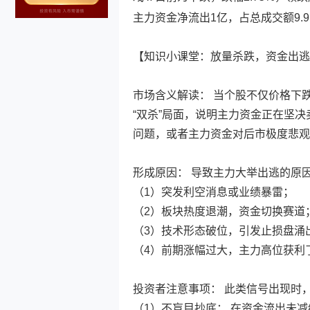
主力资金净流出1亿，占总成交额9.9
【知识小课堂：放量杀跌，资金出逃
市场含义解读： 当个股不仅价格下
“双杀”局面，说明主力资金正在坚
问题，或者主力资金对后市极度悲观
形成原因： 导致主力大举出逃的原
（1）突发利空消息或业绩暴雷；
（2）板块热度退潮，资金切换赛道
（3）技术形态破位，引发止损盘涌
（4）前期涨幅过大，主力高位获利
投资者注意事项： 此类信号出现时
（1）不盲目抄底： 在资金流出未减