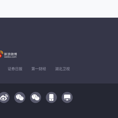
证券日报
第一财经
湖北卫视