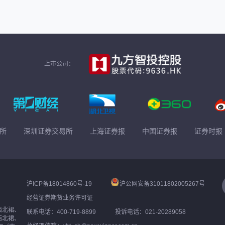
上市公司：
所
深圳证券交易所
上海证券报
中国证券报
证券时报
沪ICP备18014860号-19
沪公网安备31011802005267号
经营证券期货业务许可证
西北裙、
联系电话：400-719-8899
投诉电话：021-20289058
西北裙、