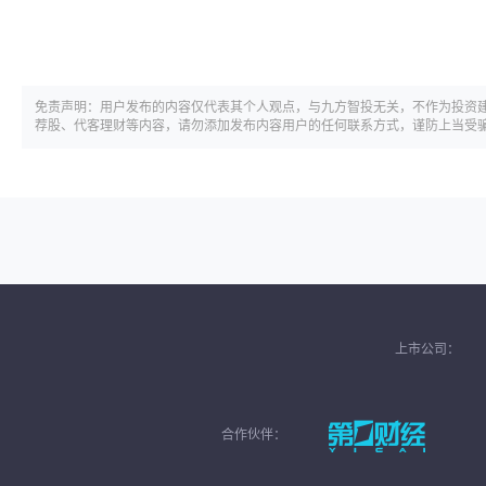
免责声明：用户发布的内容仅代表其个人观点，与九方智投无关，不作为投资
荐股、代客理财等内容，请勿添加发布内容用户的任何联系方式，谨防上当受
上市公司：
合作伙伴：