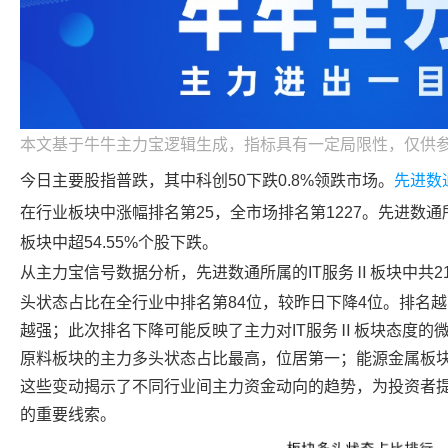
本文基于牛牛主力宝逻辑生成，指标具有一定局限性，仅供
今日主要股指普跌，其中科创50下跌0.8%领跌市场。
先进数
在行业板块中涨幅排名第25，全市场排名第1227。
先进数通
板块中超54.55%个股下跌。
从主力宝信号数据分析，
先进数通
所属的IT服务Ⅱ板块中共
头状态占比在全行业中排名第84位，较昨日下降4位。排名
越强；此次排名下降可能反映了主力对IT服务Ⅱ板块态度的
原料板块的主力多头状态占比最高，位居第一；能源金属板块
这些变动揭示了不同行业间主力资金动向的趋势，为投资者
的重要线索。