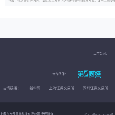
荐股、代客理财等内容，请勿添加发布内容用户的任何联系方式，谨防上当受
上市公司：
合作伙伴：
友情链接：
新华网
上海证券交易所
深圳证券交易所
上海九方云智能科技有限公司 版权所有