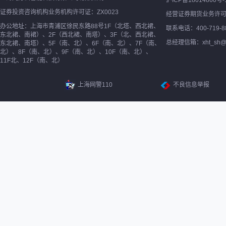
沪ICP备18014860号-
证券投资咨询机构业务机构许可证：ZX0023
经营证券期货业务许
办公地址：上海市青浦区徐民东路88号1F（北塔、西北裙、
联系电话：400-719-8
东北裙、南裙）、2F（西北裙、南塔）、3F（北、西北裙、
总经理信箱：xht_sh@ne
东北裙、南塔）、5F（南、北）、6F（南、北）、7F（南、
北）、8F（南、北）、9F（南、北）、10F（南、北）、
11F北、12F（南、北）
上海网警110
不良信息举报